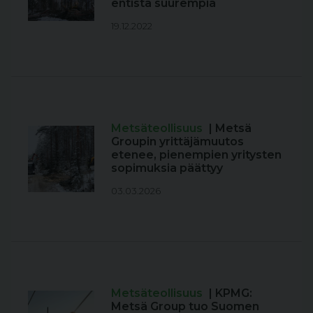
entistä suurempia
19.12.2022
Metsäteollisuus
| Metsä
Groupin yrittäjämuutos
etenee, pienempien yritysten
sopimuksia päättyy
03.03.2026
Metsäteollisuus
| KPMG:
Metsä Group tuo Suomen