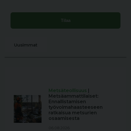
Uusimmat
Metsäteollisuus
|
Metsäammattilaiset:
Ennallistamisen
työvoimahaasteeseen
ratkaisua metsurien
osaamisesta
06.08.2026