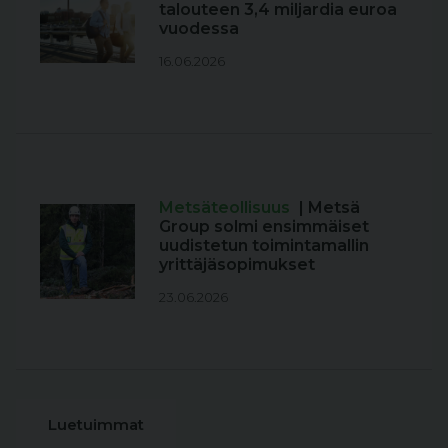
talouteen 3,4 miljardia euroa
vuodessa
16.06.2026
Metsäteollisuus
| Metsä
Group solmi ensimmäiset
uudistetun toimintamallin
yrittäjäsopimukset
23.06.2026
Luetuimmat