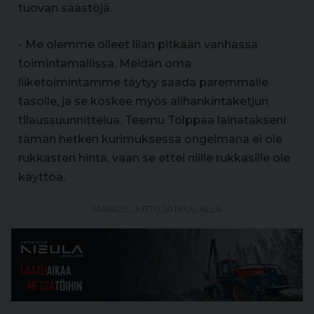
tuovan säästöjä.
- Me olemme olleet liian pitkään vanhassa
toimintamallissa. Meidän oma
liiketoimintamme täytyy saada paremmalle
tasolle, ja se koskee myös alihankintaketjun
tilaussuunnittelua. Teemu Tolppaa lainatakseni
tämän hetken kurimuksessa ongelmana ei ole
rukkasten hinta, vaan se ettei niille rukkasille ole
käyttöä.
MAINOS, JUTTU JATKUU ALLA