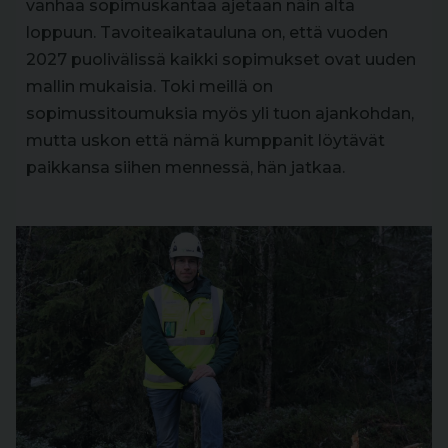
vanhaa sopimuskantaa ajetaan näin alta
loppuun. Tavoiteaikatauluna on, että vuoden
2027 puolivälissä kaikki sopimukset ovat uuden
mallin mukaisia. Toki meillä on
sopimussitoumuksia myös yli tuon ajankohdan,
mutta uskon että nämä kumppanit löytävät
paikkansa siihen mennessä, hän jatkaa.