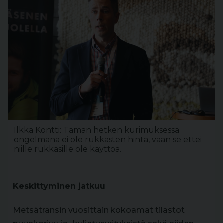
Ilkka Köntti: Tämän hetken kurimuksessa
ongelmana ei ole rukkasten hinta, vaan se ettei
niille rukkasille ole käyttöä.
Keskittyminen jatkuu
Metsätransin vuosittain kokoamat tilastot