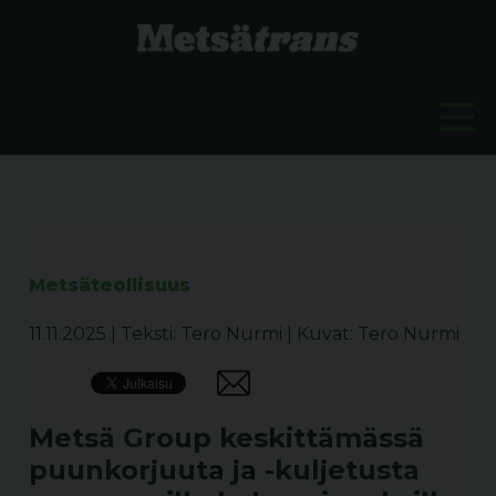
Metsäteollisuus
11.11.2025
|
Teksti: Tero Nurmi
|
Kuvat: Tero Nurmi
Metsä Group keskittämässä
puunkorjuuta ja -kuljetusta