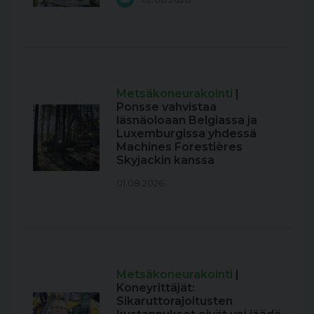
Metsäkoneurakointi
|
Ponsse vahvistaa
läsnäoloaan Belgiassa ja
Luxemburgissa yhdessä
Machines Forestières
Skyjackin kanssa
01.08.2026
Metsäkoneurakointi
|
Koneyrittäjät:
Sikaruttorajoitusten