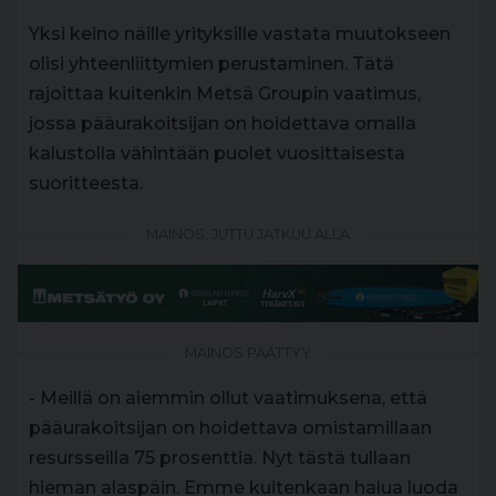
Yksi keino näille yrityksille vastata muutokseen
olisi yhteenliittymien perustaminen. Tätä
rajoittaa kuitenkin Metsä Groupin vaatimus,
jossa pääurakoitsijan on hoidettava omalla
kalustolla vähintään puolet vuosittaisesta
suoritteesta.
MAINOS, JUTTU JATKUU ALLA
MAINOS PÄÄTTYY
- Meillä on aiemmin ollut vaatimuksena, että
pääurakoitsijan on hoidettava omistamillaan
resursseilla 75 prosenttia. Nyt tästä tullaan
hieman alaspäin. Emme kuitenkaan halua luoda