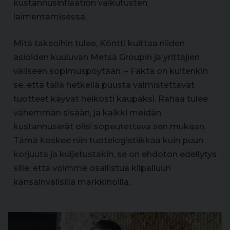
kustannusinflaation vaikutusten
laimentamisessa.
Mitä taksoihin tulee, Köntti kuittaa niiden
asioiden kuuluvan Metsä Groupin ja yrittäjien
väliseen sopimuspöytään. – Fakta on kuitenkin
se, että tällä hetkellä puusta valmistettavat
tuotteet käyvät heikosti kaupaksi. Rahaa tulee
vähemmän sisään, ja kaikki meidän
kustannuserät olisi sopeutettava sen mukaan.
Tämä koskee niin tuotelogistiikkaa kuin puun
korjuuta ja kuljetustakin, se on ehdoton edellytys
sille, että voimme osallistua kilpailuun
kansainvälisillä markkinoilla.