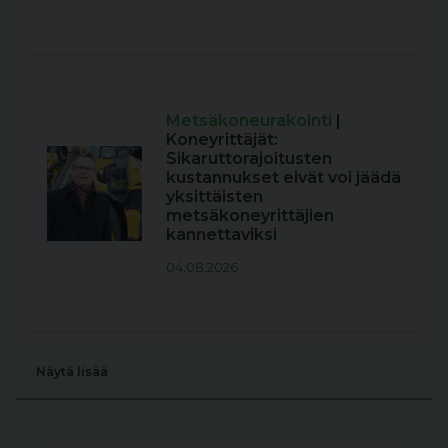
Metsäkoneurakointi
|
Koneyrittäjät:
Sikaruttorajoitusten
kustannukset eivät voi jäädä
yksittäisten
metsäkoneyrittäjien
kannettaviksi
04.08.2026
Näytä lisää