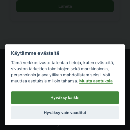
Lähetä
Käytämme evästeitä
Tämä verkkosivusto tallentaa tietoja, kuten evästeitä,
sivuston tärkeiden toimintojen sekä markkinoinnin,
personoinnin ja analytiikan mahdollistamiseksi. Voit
muuttaa asetuksia milloin tahansa.
Muuta asetuksia
Hyväksy kaikki
Artikkelit
Etusivu
Hyväksy vain vaaditut
Metsätrans-Lehti Oy