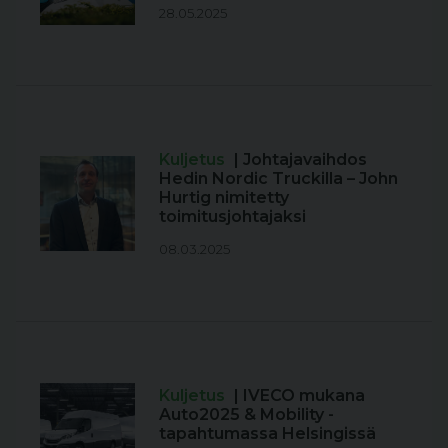
28.05.2025
Kuljetus
| Johtajavaihdos
Hedin Nordic Truckilla – John
Hurtig nimitetty
toimitusjohtajaksi
08.03.2025
Kuljetus
| IVECO mukana
Auto2025 & Mobility -
tapahtumassa Helsingissä