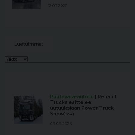
12.03.2025
Luetuimmat
Puutavara-autoilu
| Renault
Trucks esittelee
uutuuksiaan Power Truck
Show'ssa
03.08.2026