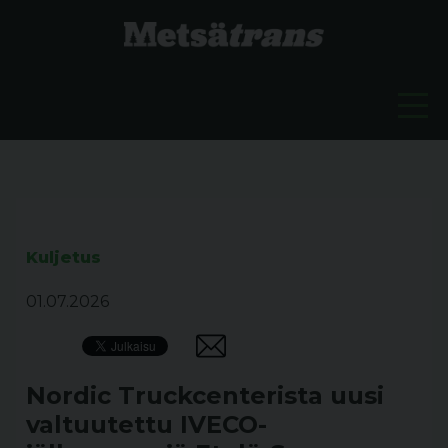
Kuljetus
01.07.2026
Nordic Truckcenterista uusi
valtuutettu IVECO-