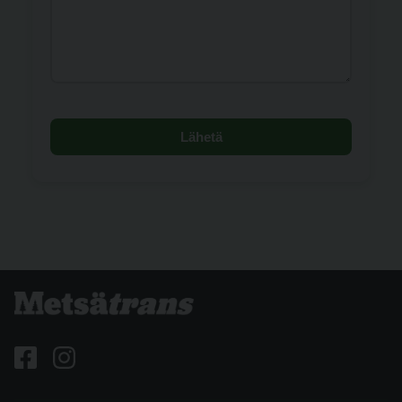
Lähetä