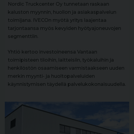
Nordic Truckcenter Oy tunnetaan raskaan
kaluston myynnin, huollon ja asiakaspalvelun
toimijana. IVECOn myötä yritys laajentaa
tarjontaansa myös kevyiden hyötyajoneuvojen
segmenttiin.
Yhtiö kertoo investoineensa Vantaan
toimipisteen tiloihin, laitteisiin, työkaluihin ja
henkilöstön osaamiseen varmistaakseen uuden
merkin myynti- ja huoltopalveluiden
käynnistymisen täydellä palvelukokonaisuudella.