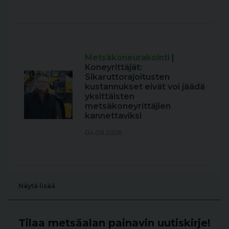
Metsäkoneurakointi
|
Koneyrittäjät:
Sikaruttorajoitusten
kustannukset eivät voi jäädä
yksittäisten
metsäkoneyrittäjien
kannettaviksi
04.08.2026
Näytä lisää
Tilaa metsäalan painavin uutiskirje!