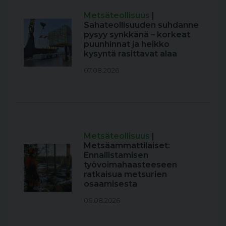
Metsäteollisuus
|
Sahateollisuuden suhdanne
pysyy synkkänä – korkeat
puunhinnat ja heikko
kysyntä rasittavat alaa
07.08.2026
Metsäteollisuus
|
Metsäammattilaiset:
Ennallistamisen
työvoimahaasteeseen
ratkaisua metsurien
osaamisesta
06.08.2026