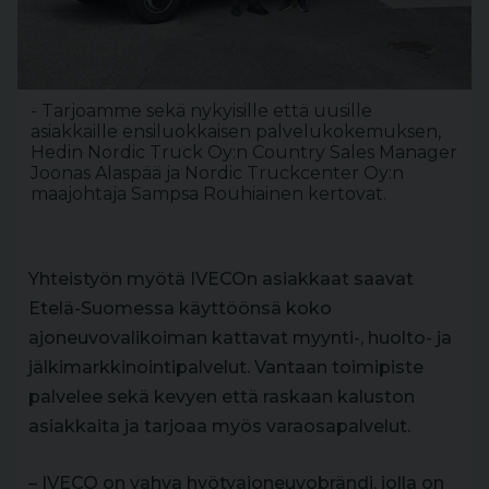
- Tarjoamme sekä nykyisille että uusille
asiakkaille ensiluokkaisen palvelukokemuksen,
Hedin Nordic Truck Oy:n Country Sales Manager
Joonas Alaspää ja Nordic Truckcenter Oy:n
maajohtaja Sampsa Rouhiainen kertovat.
Yhteistyön myötä IVECOn asiakkaat saavat
Etelä-Suomessa käyttöönsä koko
ajoneuvovalikoiman kattavat myynti-, huolto- ja
jälkimarkkinointipalvelut. Vantaan toimipiste
palvelee sekä kevyen että raskaan kaluston
asiakkaita ja tarjoaa myös varaosapalvelut.
– IVECO on vahva hyötyajoneuvobrändi, jolla on