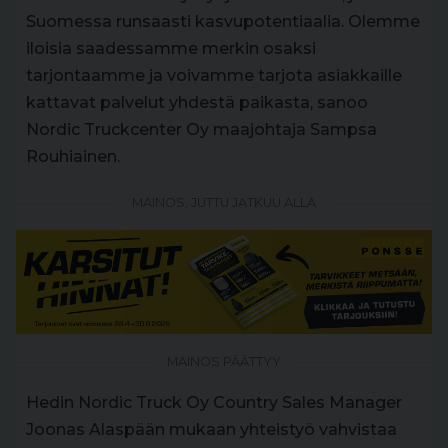
Suomessa runsaasti kasvupotentiaalia. Olemme
iloisia saadessamme merkin osaksi
tarjontaamme ja voivamme tarjota asiakkaille
kattavat palvelut yhdestä paikasta, sanoo
Nordic Truckcenter Oy maajohtaja Sampsa
Rouhiainen.
MAINOS, JUTTU JATKUU ALLA
MAINOS PÄÄTTYY
Hedin Nordic Truck Oy Country Sales Manager
Joonas Alaspään mukaan yhteistyö vahvistaa