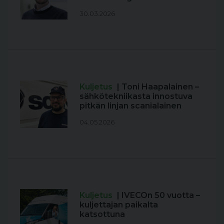
30.03.2026
Kuljetus
| Toni Haapalainen –
sähkötekniikasta innostuva
pitkän linjan scanialainen
04.05.2026
Kuljetus
| IVECOn 50 vuotta –
kuljettajan paikalta
katsottuna