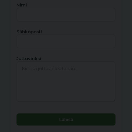
Nimi
Sähköposti
Juttuvinkki
Lähetä