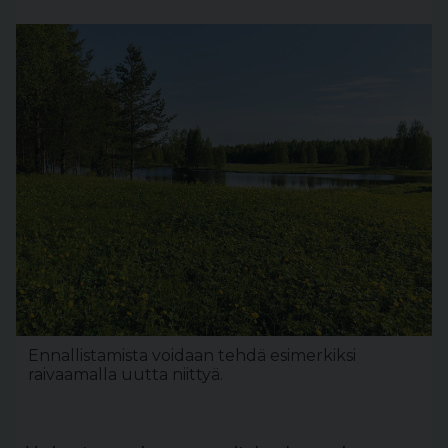
Ennallistamista voidaan tehdä esimerkiksi
raivaamalla uutta niittyä.