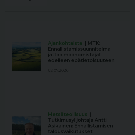
Ajankohtaista
| MTK:
Ennallistamissuunnitelma
jättää maanomistajat
edelleen epätietoisuuteen
02.07.2026
Metsäteollisuus
|
Tutkimusylijohtaja Antti
Asikainen: Ennallistamisen
talousvaikutukset