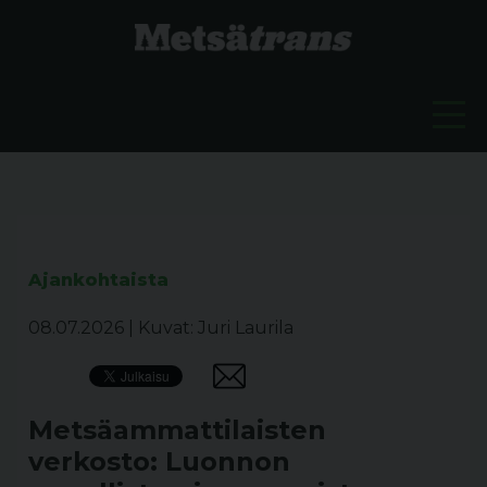
Ajankohtaista
08.07.2026
|
Kuvat: Juri Laurila
Metsäammattilaisten
verkosto: Luonnon