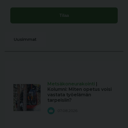
Uusimmat
Metsäkoneurakointi
|
Kolumni: Miten opetus voisi
vastata työelämän
tarpeisiin?
07.08.2026