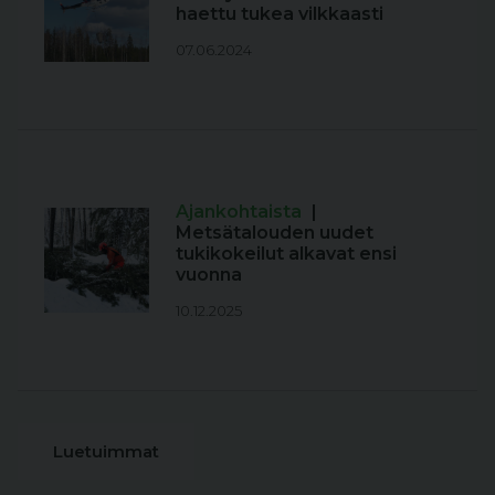
haettu tukea vilkkaasti
07.06.2024
Ajankohtaista
|
Metsätalouden uudet
tukikokeilut alkavat ensi
vuonna
10.12.2025
Luetuimmat