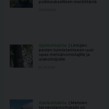
poikkeuksellisen merkittäviä
06.05.2026
Ajankohtaista
| Lintujen
pesien tunnistamiseen uusi
opas metsänomistajille ja
urakoitsijoille
22.06.2026
Ajankohtaista
| Metsien
terveyslannoituksiin on