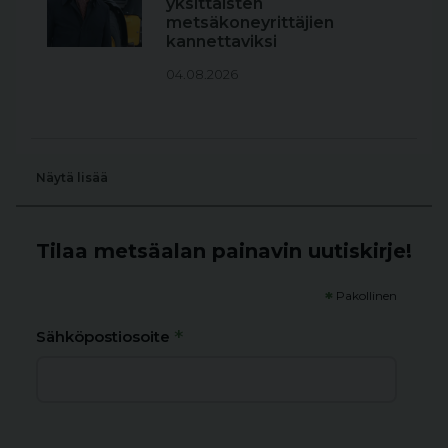
yksittäisten
metsäkoneyrittäjien
kannettaviksi
04.08.2026
Näytä lisää
Tilaa metsäalan painavin uutiskirje!
*
Pakollinen
*
Sähköpostiosoite