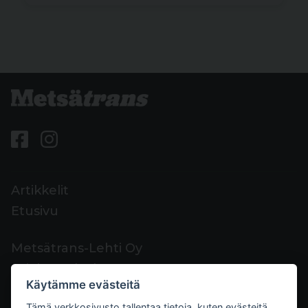
Artikkelit
Etusivu
Metsätrans-Lehti Oy
Asiakaspalvelu
Käytämme evästeitä
Yhteystiedot
Tämä verkkosivusto tallentaa tietoja, kuten evästeitä,