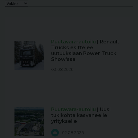
Puutavara-autoilu
| Renault
Trucks esittelee
uutuuksiaan Power Truck
Show'ssa
03.08.2026
Puutavara-autoilu
| Uusi
tukikohta kasvaneelle
yritykselle
02.08.2026