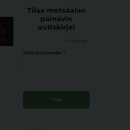
Tilaa metsäalan
painavin
uutiskirje!
*
Pakollinen
*
Sähköpostiosoite