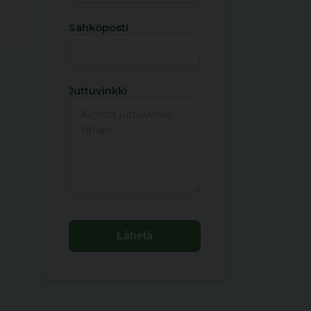
Sähköposti
Juttuvinkki
Lähetä