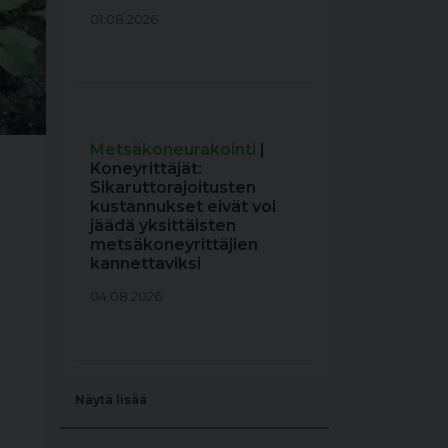
01.08.2026
Metsäkoneurakointi
|
Koneyrittäjät:
Sikaruttorajoitusten
kustannukset eivät voi
jäädä yksittäisten
metsäkoneyrittäjien
kannettaviksi
04.08.2026
Näytä lisää