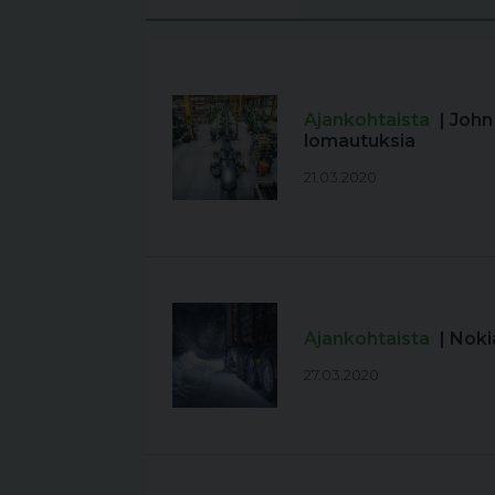
Ajankohtaista
| Joh
lomautuksia
21.03.2020
Ajankohtaista
| Nok
27.03.2020