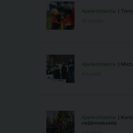
Ajankohtaista
| Torn
30.03.2020
Ajankohtaista
| Mic
15.04.2020
Ajankohtaista
| Kor
neljänneksellä
21.04.2020