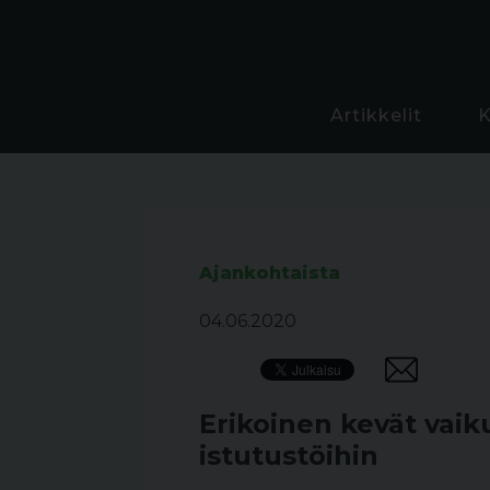
Artikkelit
Ajankohtaista
04.06.2020
Erikoinen kevät vaik
istutustöihin