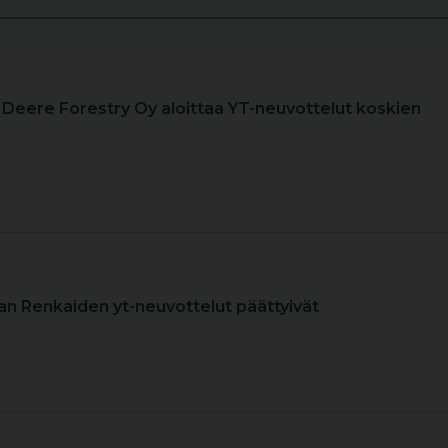
n Deere Forestry Oy aloittaa YT-neuvottelut koskien
ian Renkaiden yt-neuvottelut päättyivät