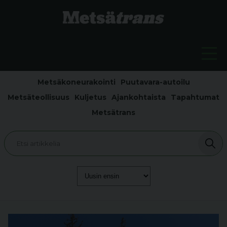
Metsäkoneurakointi
Puutavara-autoilu
Metsäteollisuus
Kuljetus
Ajankohtaista
Tapahtumat
Metsätrans