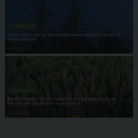
Metsäteollisuus
KUOLLEITA PUITA HAVAINNOIDAAN METSISTÄ MYÖS
TÄNÄ KESÄNÄ
04.06.2026
Metsäteollisuus
METSÄNOMISTAJAT SAAVAT TIETOA KUOLLEISTA
PUISTA METSÄÄN.FI-PALVELUSTA
26.06.2025