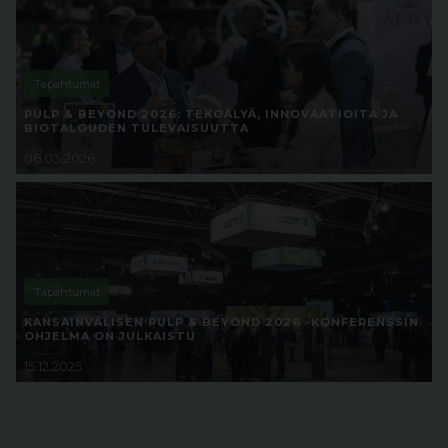
Tapahtumat
PULP & BEYOND 2026: TEKOÄLYÄ, INNOVAATIOITA JA
BIOTALOUDEN TULEVAISUUTTA
06.03.2026
Tapahtumat
KANSAINVÄLISEN PULP & BEYOND 2026 -KONFERENSSIN
OHJELMA ON JULKAISTU
15.12.2025