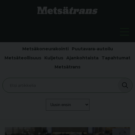
Metsäkoneurakointi
Puutavara-autoilu
Metsäteollisuus
Kuljetus
Ajankohtaista
Tapahtumat
Metsätrans