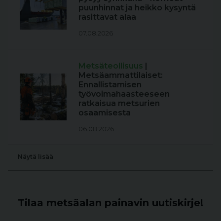
puunhinnat ja heikko kysyntä
rasittavat alaa
07.08.2026
Metsäteollisuus
|
Metsäammattilaiset:
Ennallistamisen
työvoimahaasteeseen
ratkaisua metsurien
osaamisesta
06.08.2026
Näytä lisää
Tilaa metsäalan painavin uutiskirje!