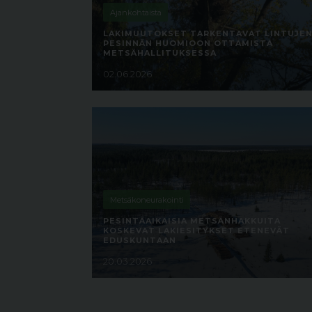
Ajankohtaista
LAKIMUUTOKSET TARKENTAVAT LINTUJE
PESINNÄN HUOMIOON OTTAMISTA
METSÄHALLITUKSESSA
02.06.2026
Metsäkoneurakointi
PESINTÄAIKAISIA METSÄNHAKKUITA
KOSKEVAT LAKIESITYKSET ETENEVÄT
EDUSKUNTAAN
20.03.2026