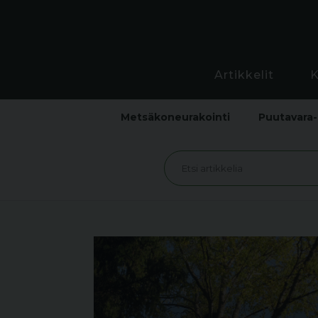
Artikkelit
Metsäkoneurakointi
Puutavara-