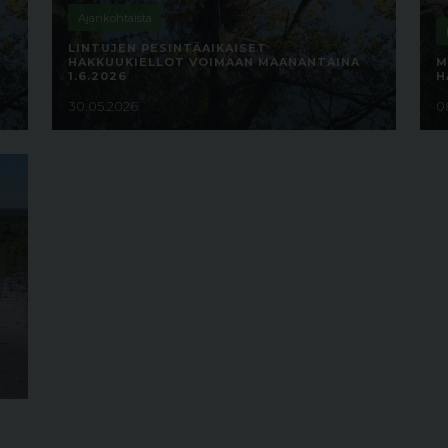
Ajankohtaista
N
LINTUJEN PESINTÄAIKAISET
HAKKUUKIELLOT VOIMAAN MAANANTAINA
M
1.6.2026
H
30.05.2026
0