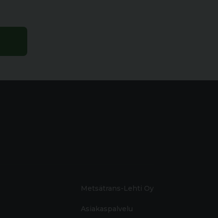
Metsätrans-Lehti Oy
Asiakaspalvelu