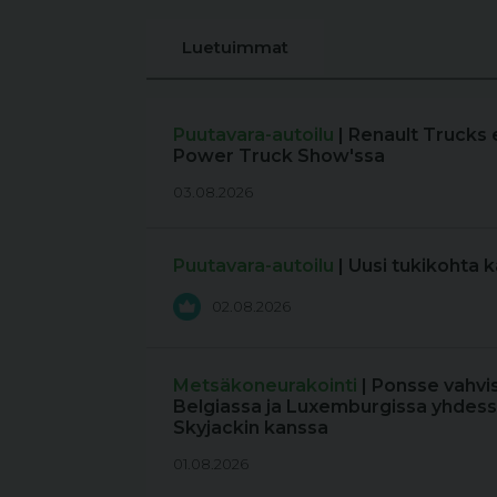
Luetuimmat
Puutavara-autoilu
| Renault Trucks 
Power Truck Show'ssa
03.08.2026
Puutavara-autoilu
| Uusi tukikohta 
02.08.2026
Metsäkoneurakointi
| Ponsse vahvi
Belgiassa ja Luxemburgissa yhdess
Skyjackin kanssa
01.08.2026