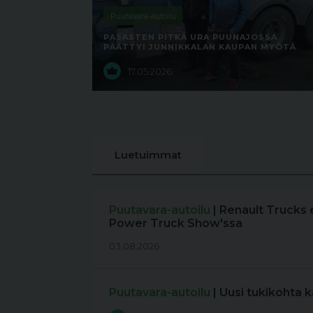
Puutavara-autoilu
PASASTEN PITKÄ URA PUUNAJOSSA
PÄÄTTYI JUNNIKKALAN KAUPAN MYÖTÄ
17.05.2026
Luetuimmat
Puutavara-autoilu
| Renault Trucks 
Power Truck Show'ssa
03.08.2026
Puutavara-autoilu
| Uusi tukikohta 