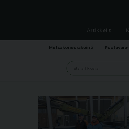
Artikkelit
Metsäkoneurakointi
Puutavara-