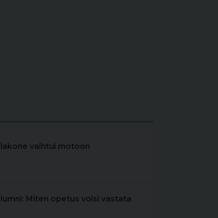
elakone vaihtui motoon
olumni: Miten opetus voisi vastata