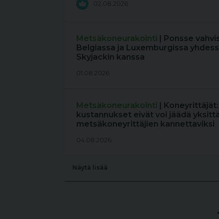
02.08.2026
Metsäkoneurakointi
| Ponsse vahvi
Belgiassa ja Luxemburgissa yhdess
Skyjackin kanssa
01.08.2026
Metsäkoneurakointi
| Koneyrittäjät
kustannukset eivät voi jäädä yksitt
metsäkoneyrittäjien kannettaviksi
04.08.2026
Näytä lisää