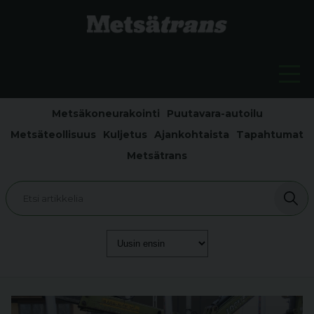
Metsäkoneurakointi
Puutavara-autoilu
Metsäteollisuus
Kuljetus
Ajankohtaista
Tapahtumat
Metsätrans