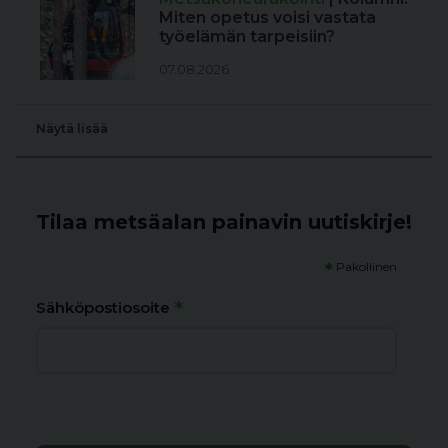
Miten opetus voisi vastata
työelämän tarpeisiin?
07.08.2026
Näytä lisää
Tilaa metsäalan painavin uutiskirje!
*
Pakollinen
*
Sähköpostiosoite