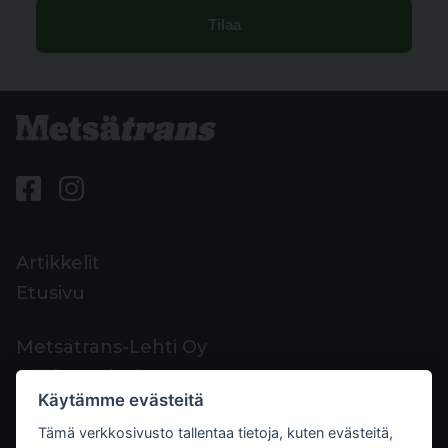
Artikkelit
Etusivu
Metsätrans-Lehti Oy
Asiakaspalvelu
Käytämme evästeitä
Yhteystiedot
Tämä verkkosivusto tallentaa tietoja, kuten evästeitä,
Palaute