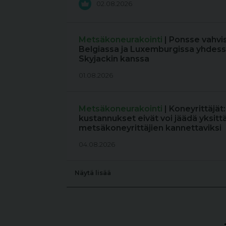
02.08.2026
Metsäkoneurakointi
| Ponsse vahvi
Belgiassa ja Luxemburgissa yhdess
Skyjackin kanssa
01.08.2026
Metsäkoneurakointi
| Koneyrittäjät
kustannukset eivät voi jäädä yksitt
metsäkoneyrittäjien kannettaviksi
04.08.2026
Näytä lisää