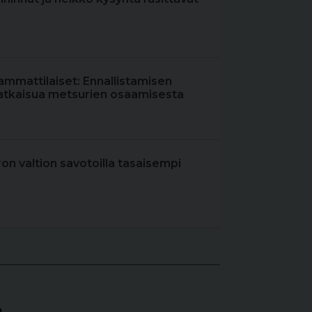
ammattilaiset: Ennallistamisen
atkaisua metsurien osaamisesta
iron valtion savotoilla tasaisempi