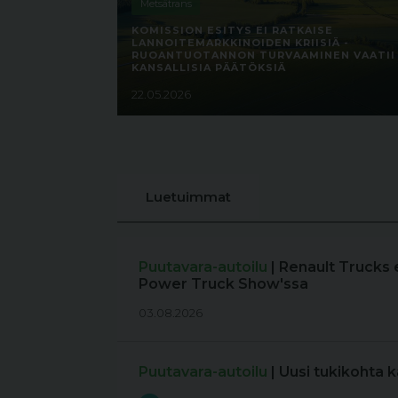
Metsätrans
KOMISSION ESITYS EI RATKAISE
LANNOITEMARKKINOIDEN KRIISIÄ -
RUOANTUOTANNON TURVAAMINEN VAATII
KANSALLISIA PÄÄTÖKSIÄ
22.05.2026
Luetuimmat
Puutavara-autoilu
| Renault Trucks 
Power Truck Show'ssa
03.08.2026
Puutavara-autoilu
| Uusi tukikohta 