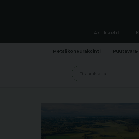
Artikkelit
Metsäkoneurakointi
Puutavara-