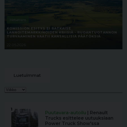
Metsätrans
KOMISSION ESITYS EI RATKAISE
LANNOITEMARKKINOIDEN KRIISIÄ - RUOANTUOTANNON
TURVAAMINEN VAATII KANSALLISIA PÄÄTÖKSIÄ
22.05.2026
Luetuimmat
1
Puutavara-autoilu
| Renault
Trucks esittelee uutuuksiaan
Power Truck Show'ssa