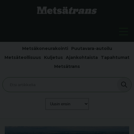
Metsäkoneurakointi
Puutavara-autoilu
Metsäteollisuus
Kuljetus
Ajankohtaista
Tapahtumat
Metsätrans