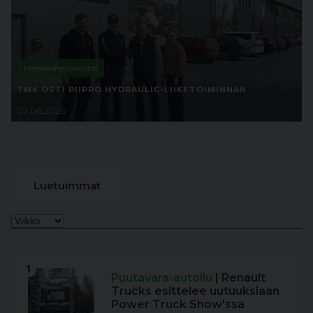
Metsäkoneurakointi
TMK OSTI PIIPPO HYDRAULIC-LIIKETOIMINNAN
02.06.2026
Luetuimmat
1
Puutavara-autoilu
| Renault
Trucks esittelee uutuuksiaan
Power Truck Show'ssa