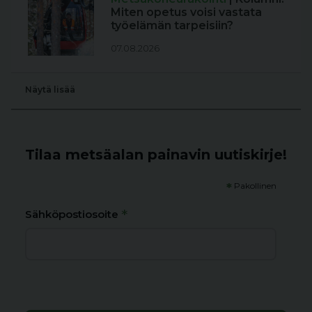
Miten opetus voisi vastata
työelämän tarpeisiin?
07.08.2026
Näytä lisää
Tilaa metsäalan painavin uutiskirje!
*
Pakollinen
*
Sähköpostiosoite