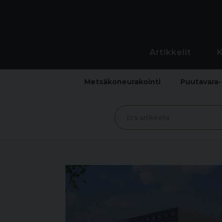
Artikkelit
Metsäkoneurakointi
Puutavara-