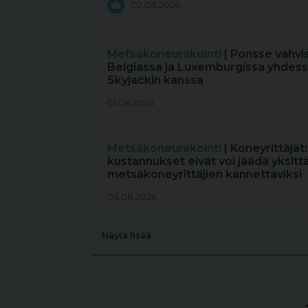
02.08.2026
Metsäkoneurakointi
| Ponsse vahvi
Belgiassa ja Luxemburgissa yhdess
Skyjackin kanssa
01.08.2026
Metsäkoneurakointi
| Koneyrittäjät
kustannukset eivät voi jäädä yksitt
metsäkoneyrittäjien kannettaviksi
04.08.2026
Näytä lisää