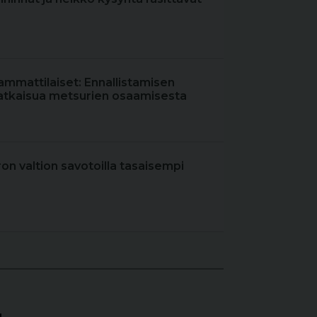
ammattilaiset: Ennallistamisen
atkaisua metsurien osaamisesta
iron valtion savotoilla tasaisempi