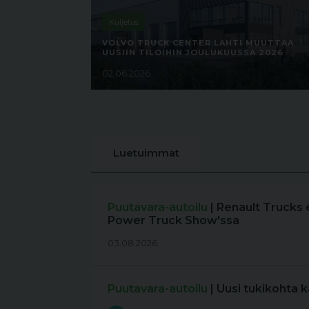
Kuljetus
VOLVO TRUCK CENTER LAHTI MUUTTAA
UUSIIN TILOIHIN JOULUKUUSSA 2026
02.06.2026
Luetuimmat
Puutavara-autoilu
| Renault Trucks 
Power Truck Show'ssa
03.08.2026
Puutavara-autoilu
| Uusi tukikohta 