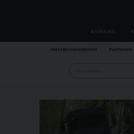
Artikkelit
Metsäkoneurakointi
Puutavara-