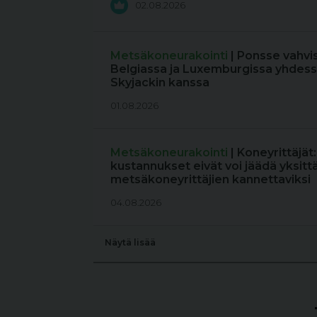
02.08.2026
Metsäkoneurakointi
| Ponsse vahvi
Belgiassa ja Luxemburgissa yhdess
Skyjackin kanssa
01.08.2026
Metsäkoneurakointi
| Koneyrittäjät
kustannukset eivät voi jäädä yksitt
metsäkoneyrittäjien kannettaviksi
04.08.2026
Näytä lisää