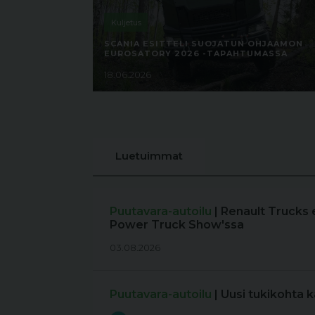
Kuljetus
SCANIA ESITTELI SUOJATUN OHJAAMON
EUROSATORY 2026 -TAPAHTUMASSA
18.06.2026
Luetuimmat
Puutavara-autoilu
| Renault Trucks 
Power Truck Show'ssa
03.08.2026
Puutavara-autoilu
| Uusi tukikohta 