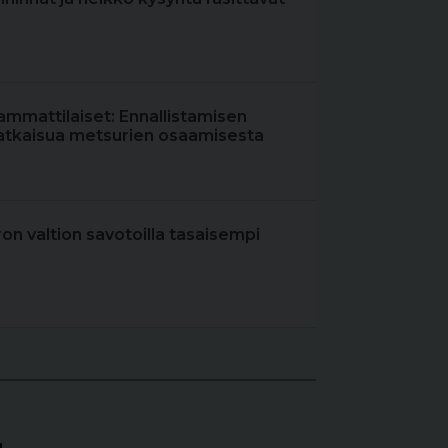
ammattilaiset: Ennallistamisen
atkaisua metsurien osaamisesta
iron valtion savotoilla tasaisempi