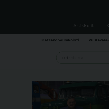
Artikkelit
Metsäkoneurakointi
Puutavara-