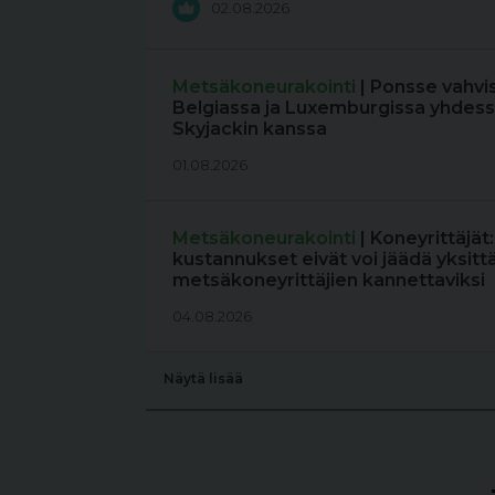
02.08.2026
Metsäkoneurakointi
| Ponsse vahvi
Belgiassa ja Luxemburgissa yhdess
Skyjackin kanssa
01.08.2026
Metsäkoneurakointi
| Koneyrittäjät
kustannukset eivät voi jäädä yksitt
metsäkoneyrittäjien kannettaviksi
04.08.2026
Näytä lisää