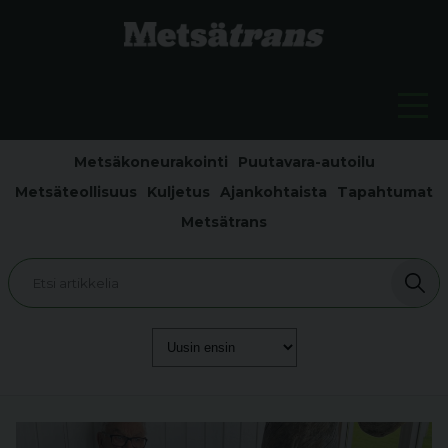
Metsäkoneurakointi
Puutavara-autoilu
Metsäteollisuus
Kuljetus
Ajankohtaista
Tapahtumat
Metsätrans