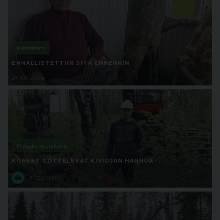
Metsätrans
ENNALLISTETTIIN SITÄ ENNENKIN
24.07.2026
Metsäkoneurakointi
KONEET TOTTELEVAT KIVIOJAN HANNUA
31.07.2022