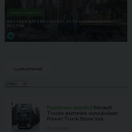
Metsäkoneurakointi
ROTTNEN NÄYTÖS TODISTI, ETTÄ HARVENNUKSIA
RIITTÄÄ
15.04.2019
Luetuimmat
1
Puutavara-autoilu
| Renault
Trucks esittelee uutuuksiaan
Power Truck Show'ssa
03.08.2026