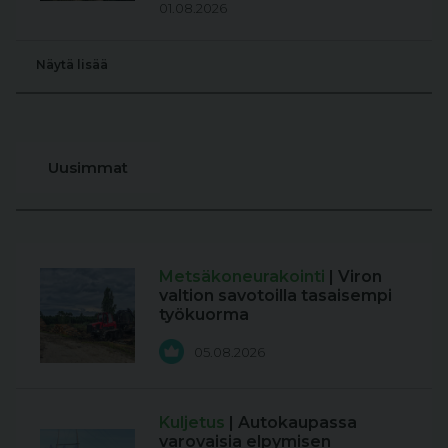
01.08.2026
Näytä lisää
Uusimmat
Metsäkoneurakointi
| Viron
valtion savotoilla tasaisempi
työkuorma
05.08.2026
Kuljetus
| Autokaupassa
varovaisia elpymisen