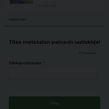
03.08.2026
Näytä lisää
Tilaa metsäalan painavin uutiskirje!
*
Pakollinen
*
Sähköpostiosoite