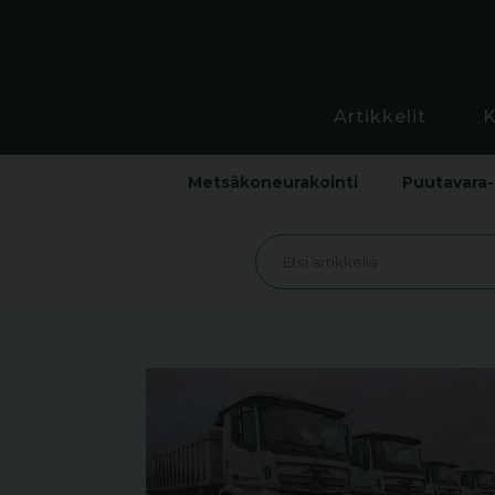
Artikkelit
Metsäkoneurakointi
Puutavara-