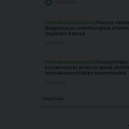
02.08.2026
Metsäkoneurakointi
| Ponsse vahvi
Belgiassa ja Luxemburgissa yhdess
Skyjackin kanssa
01.08.2026
Metsäkoneurakointi
| Koneyrittäjät
kustannukset eivät voi jäädä yksitt
metsäkoneyrittäjien kannettaviksi
04.08.2026
Näytä lisää