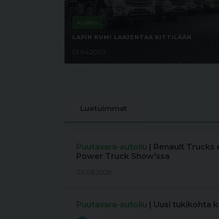
Kuljetus
LAPIN KUMI LAAJENTAA KITTILÄÄN
01.04.2020
Luetuimmat
Puutavara-autoilu
| Renault Trucks 
Power Truck Show'ssa
03.08.2026
Puutavara-autoilu
| Uusi tukikohta 