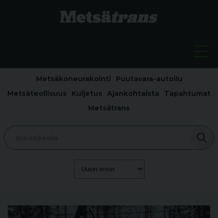
Metsäkoneurakointi
Puutavara-autoilu
Metsäteollisuus
Kuljetus
Ajankohtaista
Tapahtumat
Metsätrans