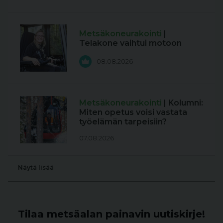
Metsäkoneurakointi
|
Telakone vaihtui motoon
08.08.2026
Metsäkoneurakointi
| Kolumni:
Miten opetus voisi vastata
työelämän tarpeisiin?
07.08.2026
Näytä lisää
Tilaa metsäalan painavin uutiskirje!