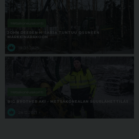
Metsäkoneurakointi
JOHN DEEREN H-SARJA TUNTUU OSUNEEN
MARKKINARAKOON
18.03.2025
Metsäkoneurakointi
BIG BROTHER AKI - METSÄKONEALAN SUURLÄHETTILÄS
28.12.2021