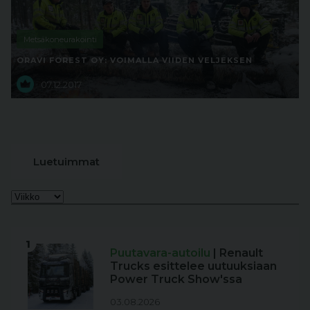
Metsäkoneurakointi
ORAVI FOREST OY: VOIMALLA VIIDEN VELJEKSEN
07.12.2017
Luetuimmat
1
Puutavara-autoilu
| Renault
Trucks esittelee uutuuksiaan
Power Truck Show'ssa
03.08.2026