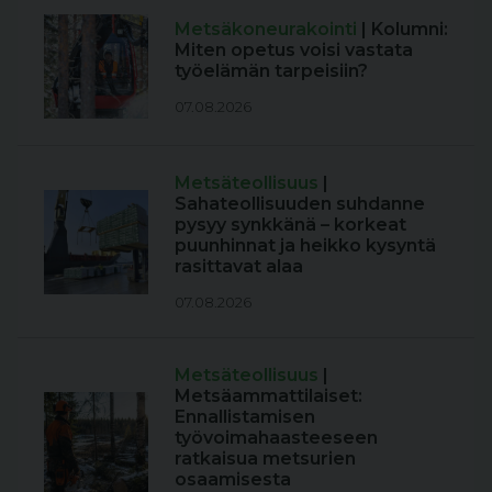
Metsäkoneurakointi
| Kolumni:
Miten opetus voisi vastata
työelämän tarpeisiin?
07.08.2026
Metsäteollisuus
|
Sahateollisuuden suhdanne
pysyy synkkänä – korkeat
puunhinnat ja heikko kysyntä
rasittavat alaa
07.08.2026
Metsäteollisuus
|
Metsäammattilaiset:
Ennallistamisen
työvoimahaasteeseen
ratkaisua metsurien
osaamisesta