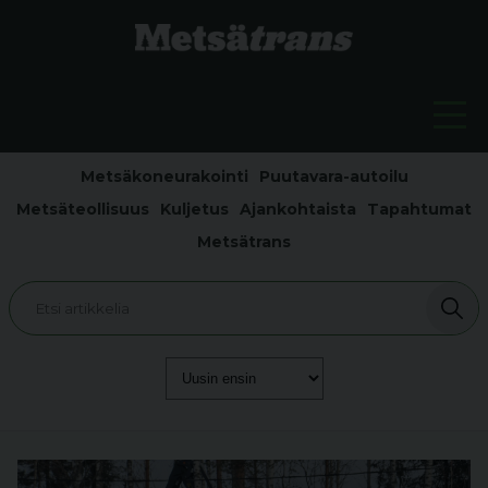
Metsäkoneurakointi
Puutavara-autoilu
Metsäteollisuus
Kuljetus
Ajankohtaista
Tapahtumat
Metsätrans