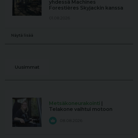
yhdessä Machines
Forestières Skyjackin kanssa
01.08.2026
Näytä lisää
Uusimmat
Metsäkoneurakointi
|
Telakone vaihtui motoon
08.08.2026