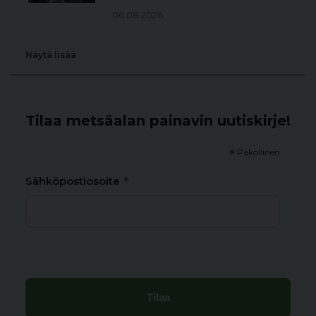
06.08.2026
Näytä lisää
Tilaa metsäalan painavin uutiskirje!
*
Pakollinen
*
Sähköpostiosoite