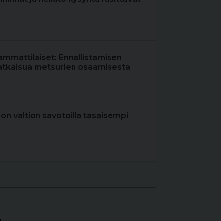
ammattilaiset: Ennallistamisen
atkaisua metsurien osaamisesta
iron valtion savotoilla tasaisempi