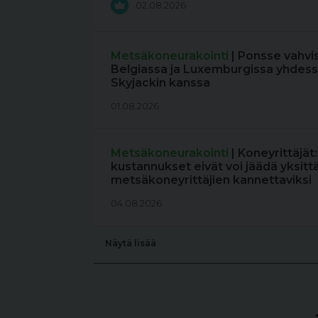
02.08.2026
Metsäkoneurakointi
| Ponsse vahvi
Belgiassa ja Luxemburgissa yhdess
Skyjackin kanssa
01.08.2026
Metsäkoneurakointi
| Koneyrittäjät
kustannukset eivät voi jäädä yksitt
metsäkoneyrittäjien kannettaviksi
04.08.2026
Näytä lisää