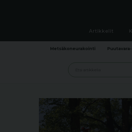
Artikkelit
Metsäkoneurakointi
Puutavara-