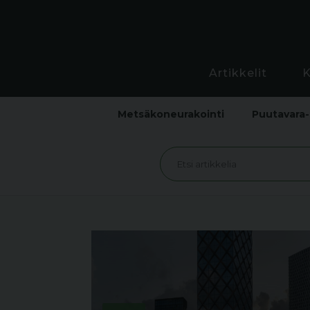
Artikkelit
Metsäkoneurakointi
Puutavara-