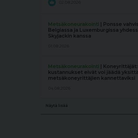
02.08.2026
Metsäkoneurakointi
| Ponsse vahvi
Belgiassa ja Luxemburgissa yhdess
Skyjackin kanssa
01.08.2026
Metsäkoneurakointi
| Koneyrittäjät
kustannukset eivät voi jäädä yksitt
metsäkoneyrittäjien kannettaviksi
04.08.2026
Näytä lisää