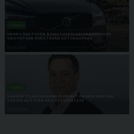
Kuljetus
HENKILÖAUTOJEN ROMUTUSPALKKIOKAMPANJAN
ODOTETAAN PIRISTÄVÄN AUTOKAUPPAA
01.10.2025
Kuljetus
VAHVAN TILAUSKANNAN PURKAUTUMINEN NOSTAA
UUSIEN AUTOJEN REKISTERÖINTEJÄ
02.05.2023