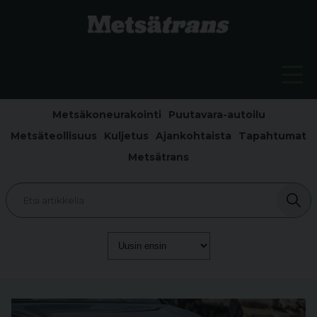
Metsäkoneurakointi
Puutavara-autoilu
Metsäteollisuus
Kuljetus
Ajankohtaista
Tapahtumat
Metsätrans