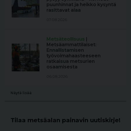
puunhinnat ja heikko kysyntä
rasittavat alaa
07.08.2026
Metsäteollisuus
|
Metsäammattilaiset:
Ennallistamisen
työvoimahaasteeseen
ratkaisua metsurien
osaamisesta
06.08.2026
Näytä lisää
Tilaa metsäalan painavin uutiskirje!