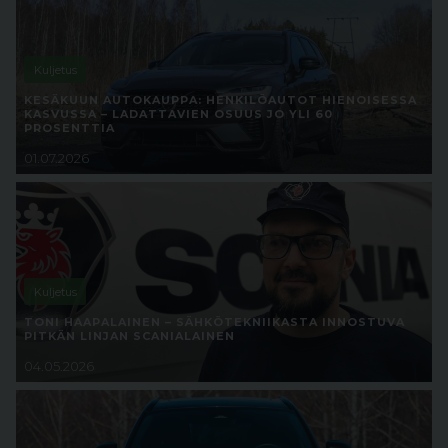
Kuljetus
KESÄKUUN AUTOKAUPPA: HENKILÖAUTOT HIENOISESSA
KASVUSSA – LADATTAVIEN OSUUS JO YLI 60
PROSENTTIA
01.07.2026
Kuljetus
TONI HAAPALAINEN – SÄHKÖTEKNIIKASTA INNOSTUVA
PITKÄN LINJAN SCANIALAINEN
04.05.2026