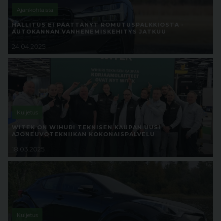
Ajankohtaista
HALLITUS EI PÄÄTTÄNYT ROMUTUSPALKKIOSTA -
AUTOKANNAN VANHENEMISKEHITYS JATKUU
24.04.2025
Kuljetus
WITEK ON WIHURI TEKNISEN KAUPAN UUSI
AJONEUVOTEKNIIKAN KOKONAISPALVELU
18.03.2025
Kuljetus