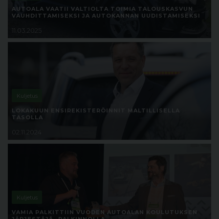
AUTOALA VAATII VALTIOLTA TOIMIA TALOUSKASVUN
VAUHDITTAMISEKSI JA AUTOKANNAN UUDISTAMISEKSI
11.03.2025
Kuljetus
LOKAKUUN ENSIREKISTERÖINNIT MALTILLISELLA
TASOLLA
02.11.2024
Kuljetus
VAMIA PALKITTIIN VUODEN AUTOALAN KOULUTUKSEN