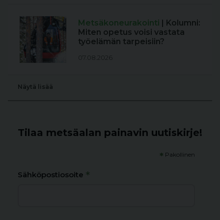
Metsäkoneurakointi
| Kolumni:
Miten opetus voisi vastata
työelämän tarpeisiin?
07.08.2026
Näytä lisää
Tilaa metsäalan painavin uutiskirje!
*
Pakollinen
*
Sähköpostiosoite