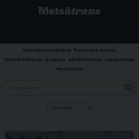
Metsäkoneurakointi
Puutavara-autoilu
Metsäteollisuus
Kuljetus
Ajankohtaista
Tapahtumat
Metsätrans