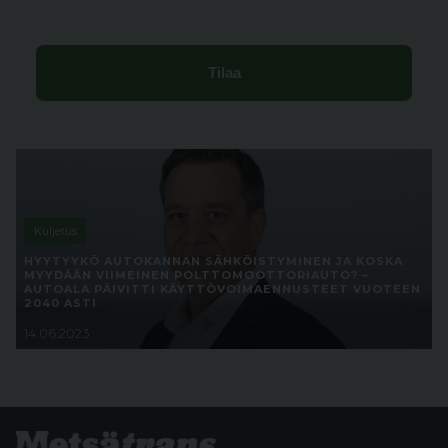
Kuljetus
HYYTYYKÖ AUTOKANNAN SÄHKÖISTYMINEN JA KOSKA
MYYDÄÄN VIIMEINEN POLTTOMOOTTORIAUTO? –
AUTOALA PÄIVITTI KÄYTTÖVOIMAENNUSTEET VUOTEEN
2040 ASTI
14.06.2023