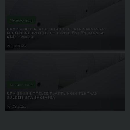
Metsäteollisuus
UPM SULKEE PLATTLINGIN TEHTAAN SAKSASSA –
MUUTOSNEUVOTTELUT HENKILÖSTÖN KANSSA
PÄÄTTYNEET
20.10.2023
Metsäteollisuus
UPM SUUNNITTELEE PLATTLINGIN TEHTAAN
SULKEMISTA SAKSASSA
10.08.2023