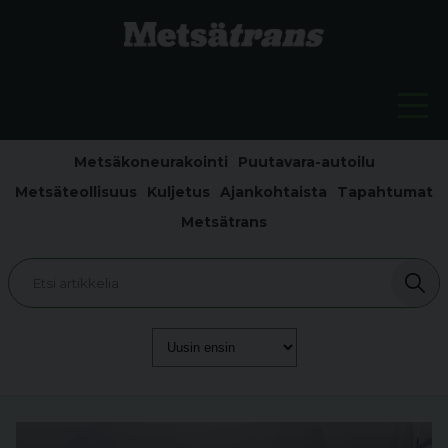
Metsäkoneurakointi
Puutavara-autoilu
Metsäteollisuus
Kuljetus
Ajankohtaista
Tapahtumat
Metsätrans