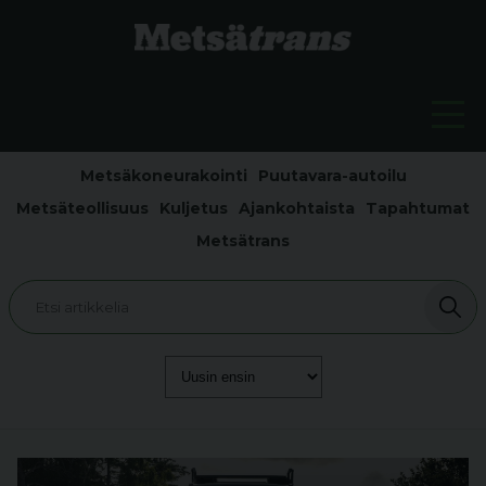
Metsäkoneurakointi
Puutavara-autoilu
Metsäteollisuus
Kuljetus
Ajankohtaista
Tapahtumat
Metsätrans