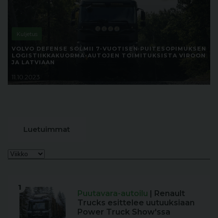
Kuljetus
VOLVO DEFENSE SOLMII 7-VUOTISEN PUITESOPIMUKSEN
LOGISTIIKKAKUORMA-AUTOJEN TOIMITUKSISTA VIROON
JA LATVIAAN
11.10.2023
Luetuimmat
1
Puutavara-autoilu
| Renault
Trucks esittelee uutuuksiaan
Power Truck Show'ssa