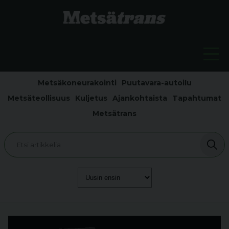
Metsäkoneurakointi
Puutavara-autoilu
Metsäteollisuus
Kuljetus
Ajankohtaista
Tapahtumat
Metsätrans