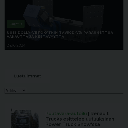
Kuljetus
UUSI DOLLY-VETOKYTKIN TAV50D-V3: PARANNETTUA
VAKAUTTA JA KESTÄVYYTTÄ
24.10.2024
Luetuimmat
1
Puutavara-autoilu
| Renault
Trucks esittelee uutuuksiaan
Power Truck Show'ssa