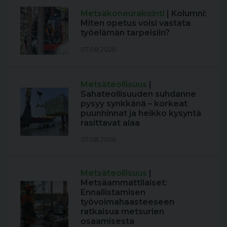
Metsäkoneurakointi
| Kolumni:
Miten opetus voisi vastata
työelämän tarpeisiin?
07.08.2026
Metsäteollisuus
|
Sahateollisuuden suhdanne
pysyy synkkänä – korkeat
puunhinnat ja heikko kysyntä
rasittavat alaa
07.08.2026
Metsäteollisuus
|
Metsäammattilaiset:
Ennallistamisen
työvoimahaasteeseen
ratkaisua metsurien
osaamisesta