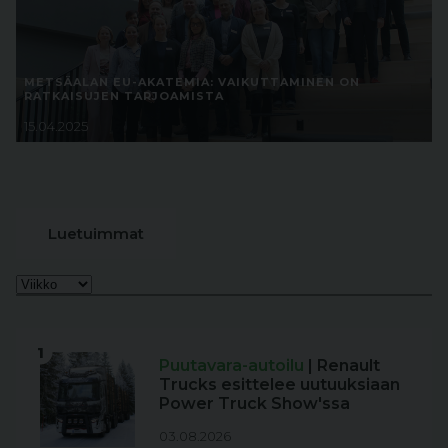
METSÄALAN EU-AKATEMIA: VAIKUTTAMINEN ON
RATKAISUJEN TARJOAMISTA
15.04.2025
Luetuimmat
1
Puutavara-autoilu
| Renault
Trucks esittelee uutuuksiaan
Power Truck Show'ssa
03.08.2026