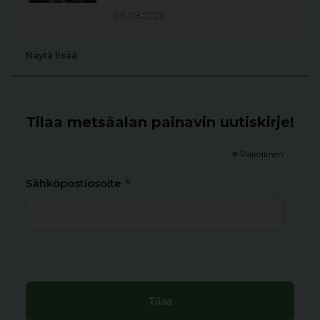
06.08.2026
Näytä lisää
Tilaa metsäalan painavin uutiskirje!
*
Pakollinen
*
Sähköpostiosoite