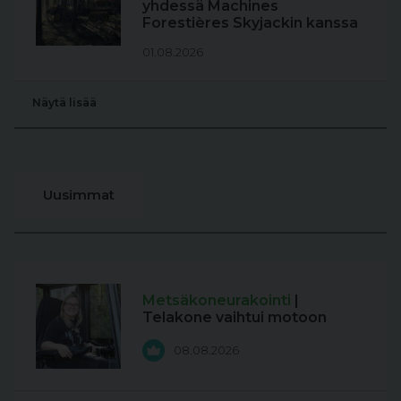
yhdessä Machines
Forestières Skyjackin kanssa
01.08.2026
Näytä lisää
Uusimmat
Metsäkoneurakointi
|
Telakone vaihtui motoon
08.08.2026