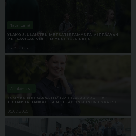
Tapahtumat
YLÄKOULULAISTEN METSÄTIETÄMYSTÄ MITTAAVAN
METSÄVISAN VOITTO MENI HELSINKIIN
25.05.2026
Ajankohtaista
SUOMEN METSÄSÄÄTIÖ TÄYTTÄÄ 30 VUOTTA –
TUHANSIA HANKKEITA METSÄELINKEINON HYVÄKSI
05.09.2025