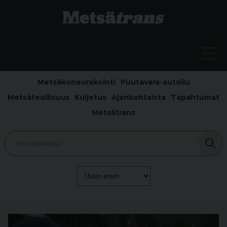
Metsäkoneurakointi
Puutavara-autoilu
Metsäteollisuus
Kuljetus
Ajankohtaista
Tapahtumat
Metsätrans