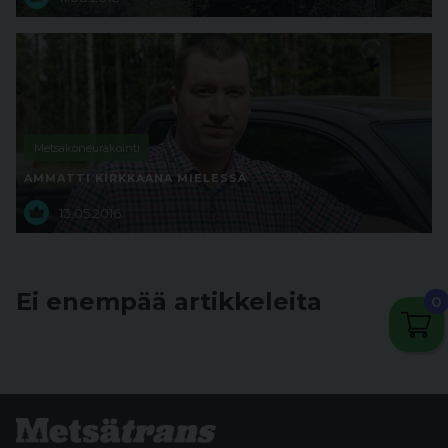
Metsäkoneurakointi
AMMATTI KIRKKAANA MIELESSÄ
13.05.2016
Ei enempää artikkeleita
0