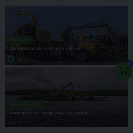
Tapahtumat
LÄHIENERGIA ON MYÖTÄTUULESSA
18.08.2015
0
Metsäkoneurakointi
SAARISAVOTOILLA ON OMAT NIKSINSÄ
12.08.2015