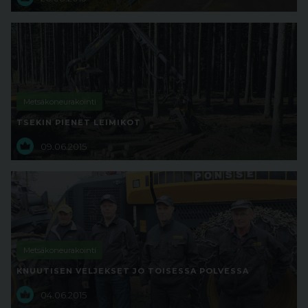
Metsäkoneurakointi
TSEKIN PIENET LEIMIKOT
09.06.2015
Metsäkoneurakointi
KNUUTISEN VELJEKSET JO TOISESSA POLVESSA
04.06.2015