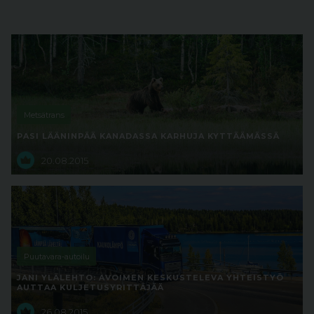
Metsätrans
PASI LÄÄNINPÄÄ KANADASSA KARHUJA KYTTÄÄMÄSSÄ
20.08.2015
Puutavara-autoilu
JANI YLÄLEHTO: AVOIMEN KESKUSTELEVA YHTEISTYÖ
AUTTAA KULJETUSYRITTÄJÄÄ
26.08.2015