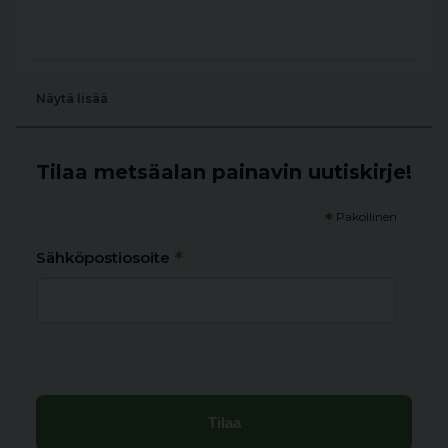
Näytä lisää
Tilaa metsäalan painavin uutiskirje!
*
Pakollinen
*
Sähköpostiosoite