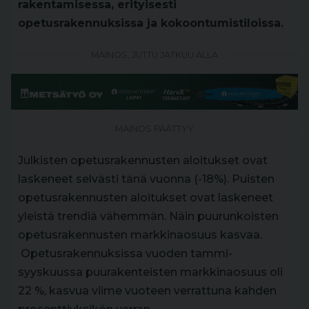
rakentamisessa, erityisesti
opetusrakennuksissa ja kokoontumistiloissa.
MAINOS, JUTTU JATKUU ALLA
MAINOS PÄÄTTYY
Julkisten opetusrakennusten aloitukset ovat
laskeneet selvästi tänä vuonna (-18%). Puisten
opetusrakennusten aloitukset ovat laskeneet
yleistä trendiä vähemmän. Näin puurunkoisten
opetusrakennusten markkinaosuus kasvaa.
Opetusrakennuksissa vuoden tammi-
syyskuussa puurakenteisten markkinaosuus oli
22 %, kasvua viime vuoteen verrattuna kahden