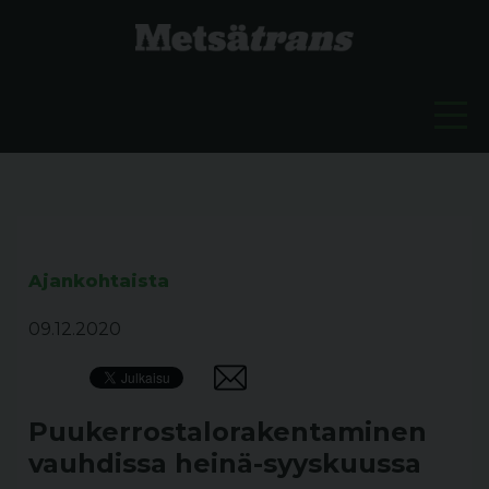
Ajankohtaista
09.12.2020
Puukerrostalorakentaminen
vauhdissa heinä-syyskuussa