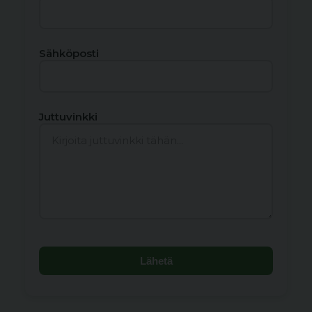
Sähköposti
Juttuvinkki
Lähetä