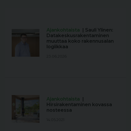
Ajankohtaista
| Sauli Ylinen:
Datakeskusrakentaminen
muuttaa koko rakennusalan
logiikkaa
23.06.2026
Ajankohtaista
|
Hirsirakentaminen kovassa
nosteessa
14.05.2021