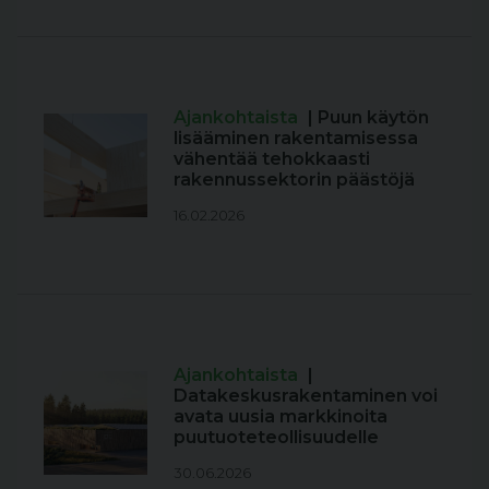
Ajankohtaista
| Puun käytön
lisääminen rakentamisessa
vähentää tehokkaasti
rakennussektorin päästöjä
16.02.2026
Ajankohtaista
|
Datakeskusrakentaminen voi
avata uusia markkinoita
puutuoteteollisuudelle
30.06.2026