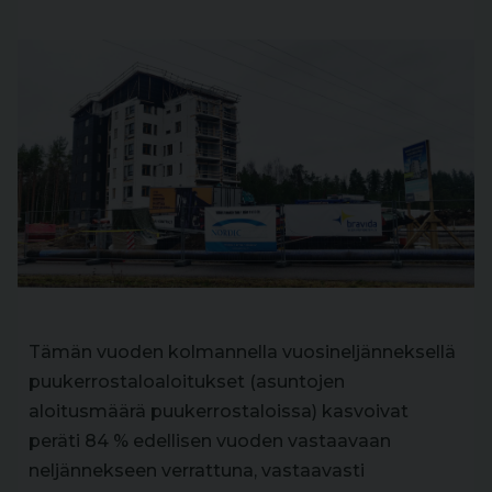
Tämän vuoden kolmannella vuosineljänneksellä
puukerrostaloaloitukset (asuntojen
aloitusmäärä puukerrostaloissa) kasvoivat
peräti 84 % edellisen vuoden vastaavaan
neljännekseen verrattuna, vastaavasti