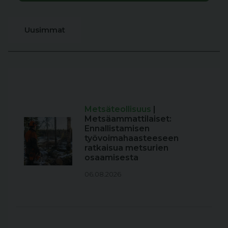
Uusimmat
Metsäteollisuus
|
Metsäammattilaiset:
Ennallistamisen
työvoimahaasteeseen
ratkaisua metsurien
osaamisesta
06.08.2026