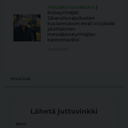
Metsäkoneurakointi
|
Koneyrittäjät:
Sikaruttorajoitusten
kustannukset eivät voi jäädä
yksittäisten
metsäkoneyrittäjien
kannettaviksi
04.08.2026
Näytä lisää
Lähetä juttuvinkki
Nimi