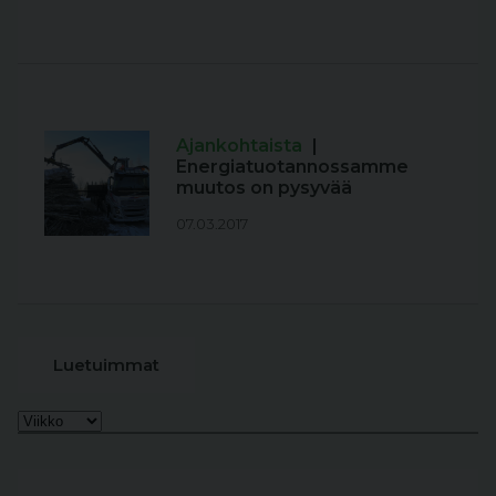
Ajankohtaista
|
Energiatuotannossamme
muutos on pysyvää
07.03.2017
Luetuimmat