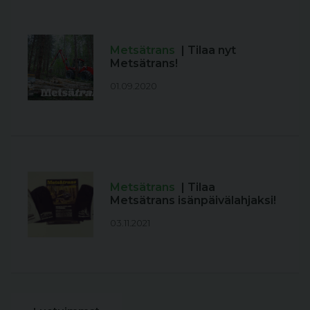
Metsätrans
| Tilaa nyt
Metsätrans!
01.09.2020
Metsätrans
| Tilaa
Metsätrans isänpäivälahjaksi!
03.11.2021