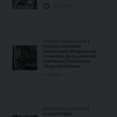
02.08.2026
Metsäkoneurakointi
|
Ponsse vahvistaa
läsnäoloaan Belgiassa ja
Luxemburgissa yhdessä
Machines Forestières
Skyjackin kanssa
01.08.2026
Metsäkoneurakointi
|
Koneyrittäjät: