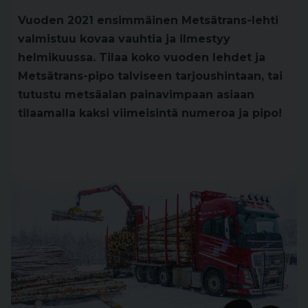
Vuoden 2021 ensimmäinen Metsätrans-lehti
valmistuu kovaa vauhtia ja ilmestyy
helmikuussa. Tilaa koko vuoden lehdet ja
Metsätrans-pipo talviseen tarjoushintaan, tai
tutustu metsäalan painavimpaan asiaan
tilaamalla kaksi viimeisintä numeroa ja pipo!