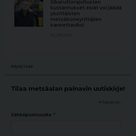
Sikaruttorajoitusten
kustannukset eivät voi jäädä
yksittäisten
metsäkoneyrittäjien
kannettaviksi
04.08.2026
Näytä lisää
Tilaa metsäalan painavin uutiskirje!
*
Pakollinen
*
Sähköpostiosoite