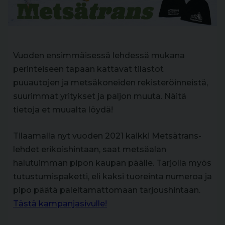
Vuoden ensimmäisessä lehdessä mukana
perinteiseen tapaan kattavat tilastot
puuautojen ja metsäkoneiden rekisteröinneistä,
suurimmat yritykset ja paljon muuta. Näitä
tietoja et muualta löydä!
Tilaamalla nyt vuoden 2021 kaikki Metsätrans-
lehdet erikoishintaan, saat metsäalan
halutuimman pipon kaupan päälle. Tarjolla myös
tutustumispaketti, eli kaksi tuoreinta numeroa ja
pipo päätä paleltamattomaan tarjoushintaan.
Tästä kampanjasivulle!