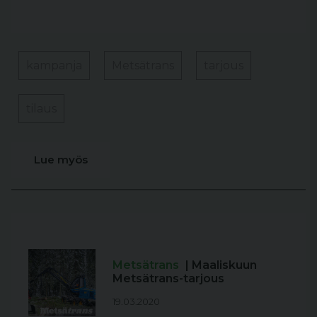
kampanja
Metsätrans
tarjous
tilaus
Lue myös
Metsätrans
| Maaliskuun
Metsätrans-tarjous
19.03.2020