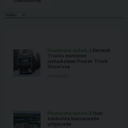
Luetuimmat
Puutavara-autoilu
| Renault
Trucks esittelee
uutuuksiaan Power Truck
Show'ssa
03.08.2026
Puutavara-autoilu
| Uusi
tukikohta kasvaneelle
yritykselle