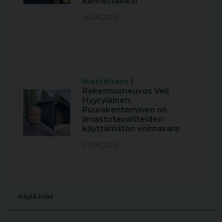
kannettaviksi
04.08.2026
Metsätrans
|
Rakennusneuvos Veli
Hyyryläinen:
Puurakentaminen on
ilmastotavoitteiden
käyttämätön voimavara
03.08.2026
Näytä lisää