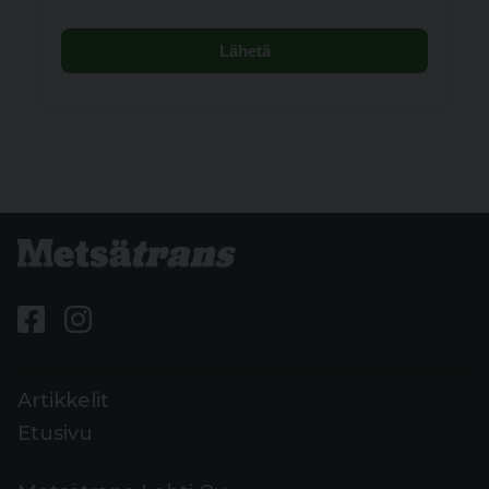
Lähetä
Artikkelit
Etusivu