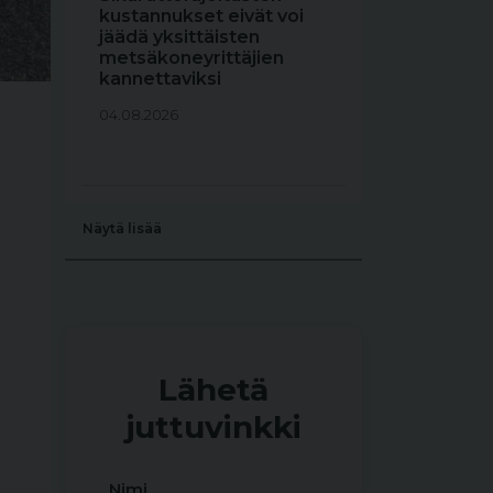
kustannukset eivät voi
jäädä yksittäisten
metsäkoneyrittäjien
kannettaviksi
04.08.2026
Näytä lisää
Lähetä
juttuvinkki
Nimi