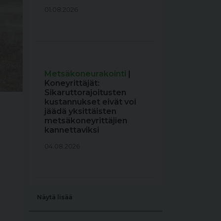
01.08.2026
Metsäkoneurakointi
|
Koneyrittäjät:
Sikaruttorajoitusten
kustannukset eivät voi
jäädä yksittäisten
metsäkoneyrittäjien
kannettaviksi
04.08.2026
Näytä lisää