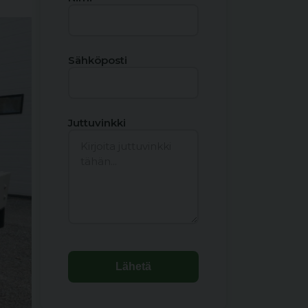
Sähköposti
Juttuvinkki
Lähetä