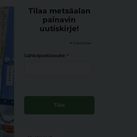
Tilaa metsäalan
painavin
uutiskirje!
*
Pakollinen
*
Sähköpostiosoite