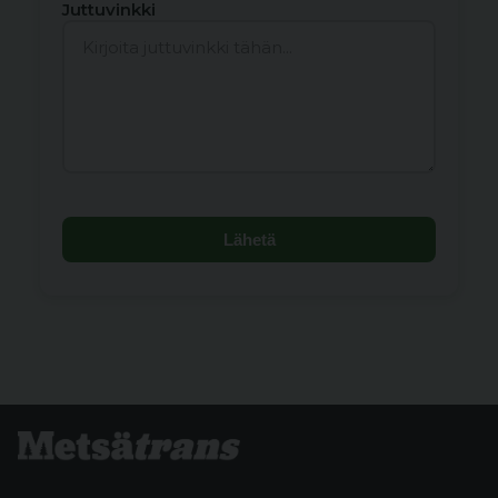
Juttuvinkki
Lähetä