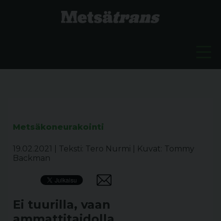
Metsäkoneurakointi
19.02.2021
|
Teksti: Tero Nurmi
|
Kuvat: Tommy
Backman
Ei tuurilla, vaan
ammattitaidolla