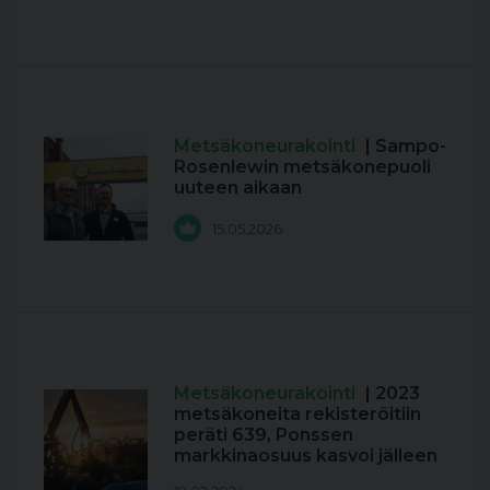
Metsäkoneurakointi
| Sampo-
Rosenlewin metsäkonepuoli
uuteen aikaan
15.05.2026
Metsäkoneurakointi
| 2023
metsäkoneita rekisteröitiin
peräti 639, Ponssen
markkinaosuus kasvoi jälleen