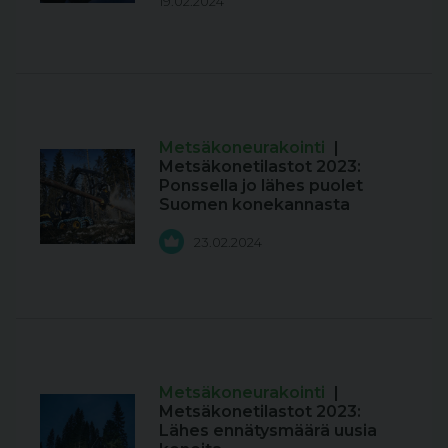
19.02.2024
Metsäkoneurakointi
|
Metsäkonetilastot 2023:
Ponssella jo lähes puolet
Suomen konekannasta
23.02.2024
Metsäkoneurakointi
|
Metsäkonetilastot 2023:
Lähes ennätysmäärä uusia