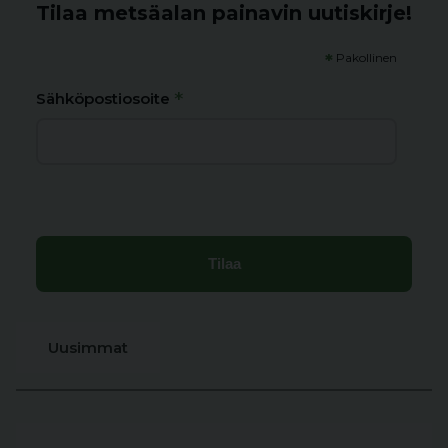
Tilaa metsäalan painavin uutiskirje!
*
Pakollinen
*
Sähköpostiosoite
Uusimmat