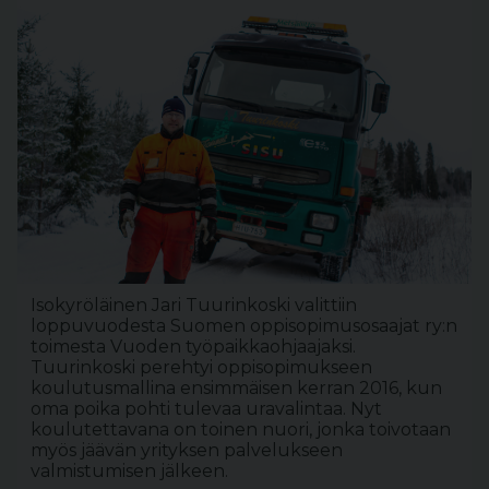
Isokyröläinen Jari Tuurinkoski valittiin
loppuvuodesta Suomen oppisopimusosaajat ry:n
toimesta Vuoden työpaikkaohjaajaksi.
Tuurinkoski perehtyi oppisopimukseen
koulutusmallina ensimmäisen kerran 2016, kun
oma poika pohti tulevaa uravalintaa. Nyt
koulutettavana on toinen nuori, jonka toivotaan
myös jäävän yrityksen palvelukseen
valmistumisen jälkeen.