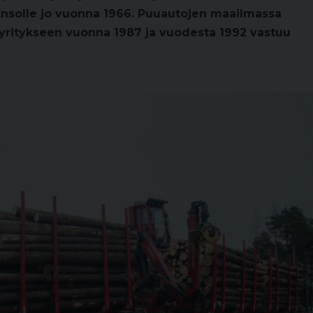
 Ensolle jo vuonna 1966. Puuautojen maailmassa
 yritykseen vuonna 1987 ja vuodesta 1992 vastuu