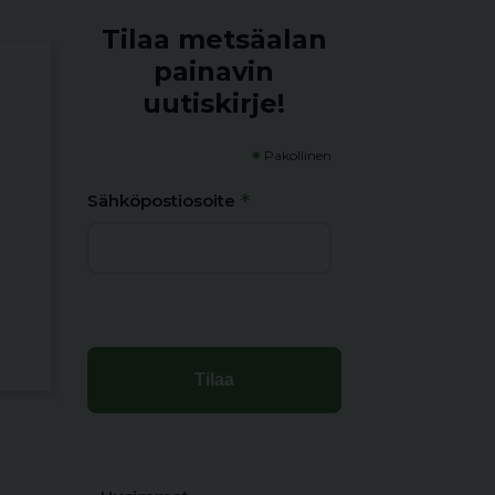
Tilaa metsäalan
painavin
uutiskirje!
*
Pakollinen
*
Sähköpostiosoite