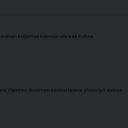
Keränen kuljettaa Kainuun vihreää kultaa
Jani Ylälehto: Avoimen keskusteleva yhteistyö auttaa