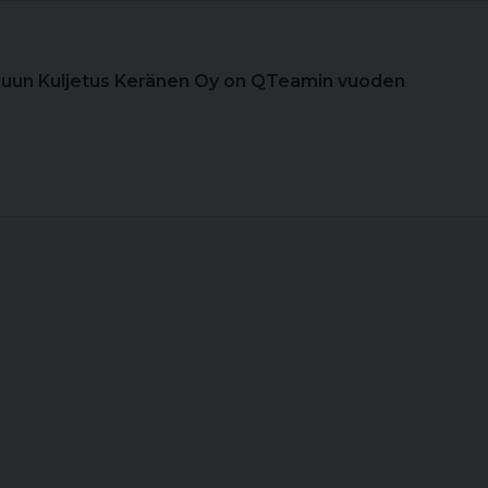
Puun Kuljetus Keränen Oy on QTeamin vuoden