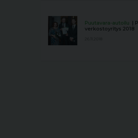
Puutavara-autoilu
| 
verkostoyritys 2018
26.11.2018