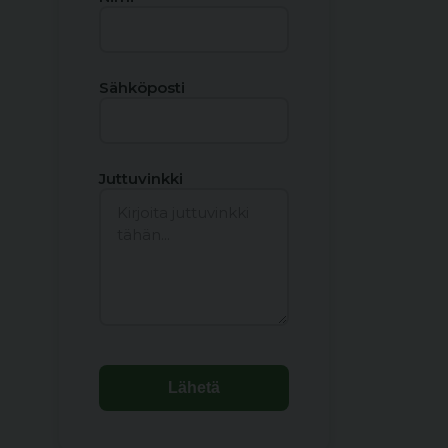
Sähköposti
Juttuvinkki
Lähetä