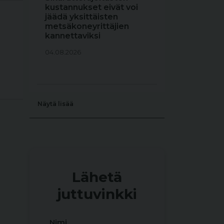
kustannukset eivät voi
jäädä yksittäisten
metsäkoneyrittäjien
kannettaviksi
04.08.2026
Näytä lisää
Lähetä
juttuvinkki
Nimi