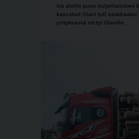
isä aloitti puun kuljettamisen
kasvanut Olavi tuli osakkaaksi
yrityksestä siirtyi Olaville.