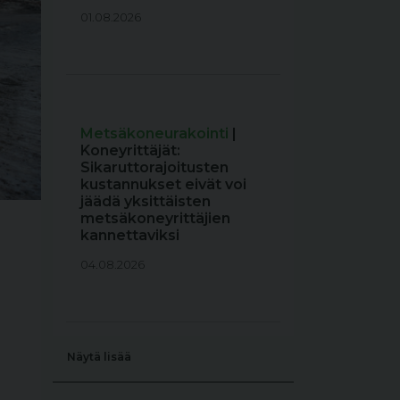
01.08.2026
Metsäkoneurakointi
|
Koneyrittäjät:
Sikaruttorajoitusten
kustannukset eivät voi
jäädä yksittäisten
metsäkoneyrittäjien
kannettaviksi
04.08.2026
Näytä lisää