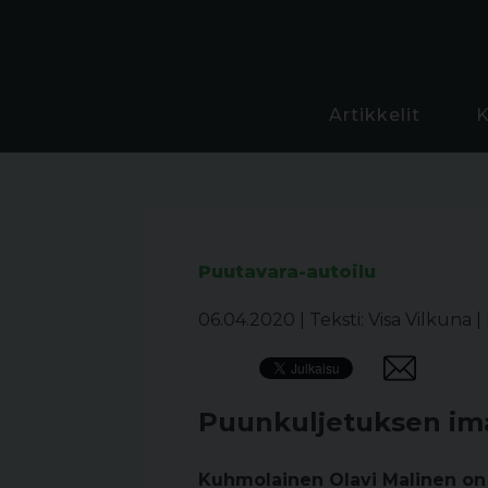
Artikkelit
Puutavara-autoilu
06.04.2020
|
Teksti: Visa Vilkuna
|
Puunkuljetuksen im
Kuhmolainen Olavi Malinen on p