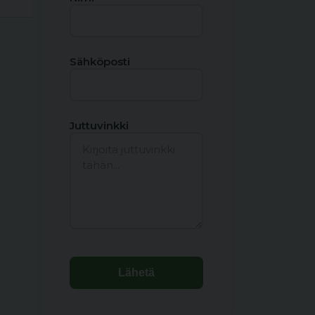
Sähköposti
Juttuvinkki
Lähetä