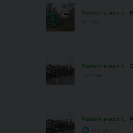
Puutavara-autoilu
| 
20.11.2013
Puutavara-autoilu
| 
06.05.2020
Puutavara-autoilu
| 
06.04.2020