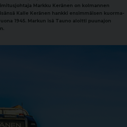
oimitusjohtaja Markku Keränen on kolmannen
isoisänsä Kalle Keränen hankki ensimmäisen kuorma-
vuona 1945. Markun isä Tauno aloitti puunajon
n.