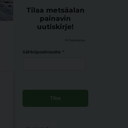
Tilaa metsäalan
painavin
uutiskirje!
*
Pakollinen
*
Sähköpostiosoite