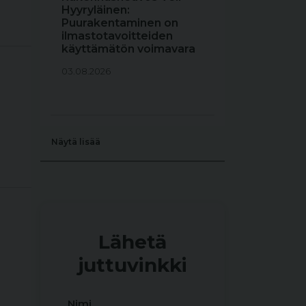
Hyyryläinen:
Puurakentaminen on
ilmastotavoitteiden
käyttämätön voimavara
03.08.2026
Näytä lisää
Lähetä
juttuvinkki
Nimi