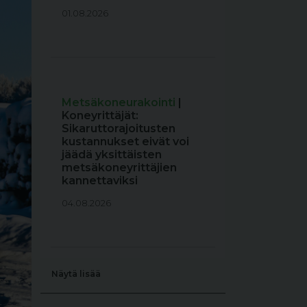
01.08.2026
Metsäkoneurakointi
|
Koneyrittäjät:
Sikaruttorajoitusten
kustannukset eivät voi
jäädä yksittäisten
metsäkoneyrittäjien
kannettaviksi
04.08.2026
Näytä lisää