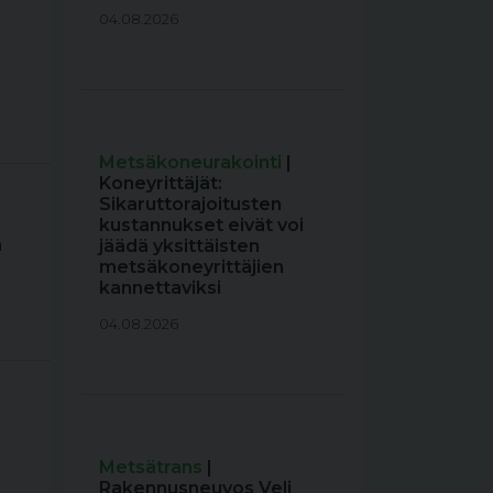
04.08.2026
Metsäkoneurakointi
|
Koneyrittäjät:
Sikaruttorajoitusten
kustannukset eivät voi
a
jäädä yksittäisten
metsäkoneyrittäjien
kannettaviksi
04.08.2026
Metsätrans
|
Rakennusneuvos Veli