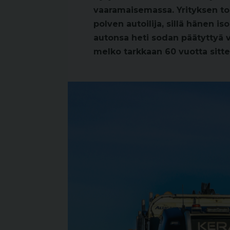
vaaramaisemassa. Yrityksen t
polven autoilija, sillä hänen 
autonsa heti sodan päätyttyä 
melko tarkkaan 60 vuotta sitte