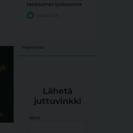
tasaisempi työkuorma
05.08.2026
Näytä lisää
Lähetä
juttuvinkki
Nimi