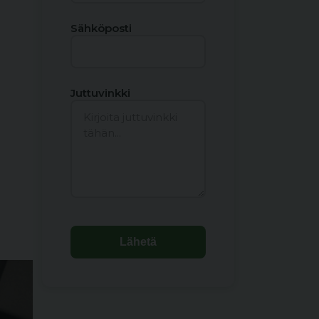
Sähköposti
Juttuvinkki
Lähetä