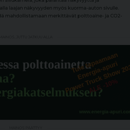
en sivukamera, joka parantaa näkyvyyttä ja
malla laajan näkyvyyden myös kuorma-auton sivulle.
dä mahdollistamaan merkittävät polttoaine- ja CO2-
MAINOS, JUTTU JATKUU ALLA
MAINOS PÄÄTTYY