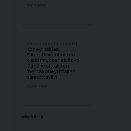
01.08.2026
Metsäkoneurakointi
|
Koneyrittäjät:
Sikaruttorajoitusten
kustannukset eivät voi
jäädä yksittäisten
metsäkoneyrittäjien
kannettaviksi
04.08.2026
Näytä lisää