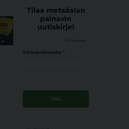
Tilaa metsäalan
painavin
uutiskirje!
*
Pakollinen
*
Sähköpostiosoite