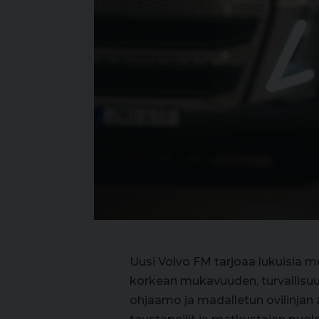
Uusi Volvo FM tarjoaa lukuisia m
korkean mukavuuden, turvallisuu
ohjaamo ja madalletun ovilinjan