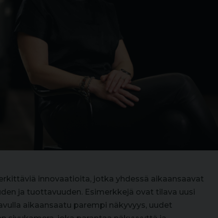
erkittäviä innovaatioita, jotka yhdessä aikaansaavat
den ja tuottavuuden. Esimerkkejä ovat tilava uusi
 avulla aikaansaatu parempi näkyvyys, uudet