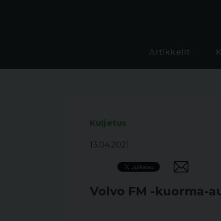
Artikkelit
Kuljetus
13.04.2021
Volvo FM -kuorma-aut