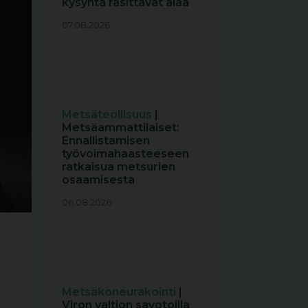
kysyntä rasittavat alaa
07.08.2026
Metsäteollisuus
|
Metsäammattilaiset:
Ennallistamisen
työvoimahaasteeseen
ratkaisua metsurien
osaamisesta
06.08.2026
Metsäkoneurakointi
|
Viron valtion savotoilla