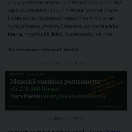
analysaattoreitamme ja mittalaitteitamme. Nyt
lopputuotteiden laadun mittaus Valmet Paper
Labin avulla täydentää tarjoomaamme ja on
hyvä jatkumo yhteistyöllemme, sanoo
Markku
Merra
, Myyntipäällikkö, Automaatio, Valmet.
Toimituksen tekniset tiedot
MAINOS, JUTTU JATKUU ALLA
MAINOS PÄÄTTYY