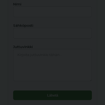
Nimi
Sähköposti
Juttuvinkki
Lähetä