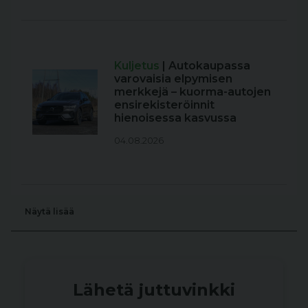
Kuljetus
| Autokaupassa
varovaisia elpymisen
merkkejä – kuorma-autojen
ensirekisteröinnit
hienoisessa kasvussa
04.08.2026
Näytä lisää
Lähetä juttuvinkki