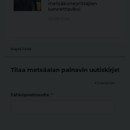
metsäkoneyrittäjien
kannettaviksi
04.08.2026
Näytä lisää
Tilaa metsäalan painavin uutiskirje!
*
Pakollinen
*
Sähköpostiosoite