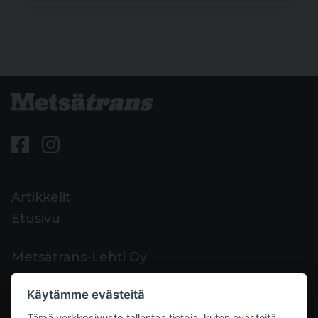
Artikkelit
Etusivu
Metsätrans-Lehti Oy
Asiakaspalvelu
Käytämme evästeitä
Yhteystiedot
Tämä verkkosivusto tallentaa tietoja, kuten evästeitä,