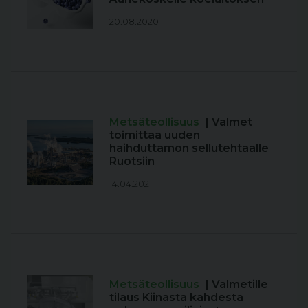
20.08.2020
Metsäteollisuus
| Valmet
toimittaa uuden
haihduttamon sellutehtaalle
Ruotsiin
14.04.2021
Metsäteollisuus
| Valmetille
tilaus Kiinasta kahdesta