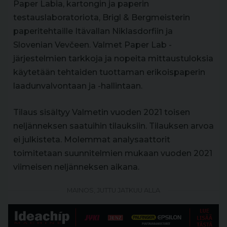
Paper Labia, kartongin ja paperin
testauslaboratoriota, Brigl & Bergmeisterin
paperitehtaille Itävallan Niklasdorfiin ja
Slovenian Vevčeen. Valmet Paper Lab -
järjestelmien tarkkoja ja nopeita mittaustuloksia
käytetään tehtaiden tuottaman erikoispaperin
laadunvalvontaan ja -hallintaan.
Tilaus sisältyy Valmetin vuoden 2021 toisen
neljänneksen saatuihin tilauksiin. Tilauksen arvoa
ei julkisteta. Molemmat analysaattorit
toimitetaan suunnitelmien mukaan vuoden 2021
viimeisen neljänneksen aikana.
MAINOS, JUTTU JATKUU ALLA