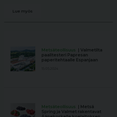
Lue myös
Metsäteollisuus
| Valmetilta
paalitesteri Papresan
paperitehtaalle Espanjaan
15.05.2024
Metsäteollisuus
| Metsä
Spring ja Valmet rakentavat
Äänekoskelle koelaitoksen