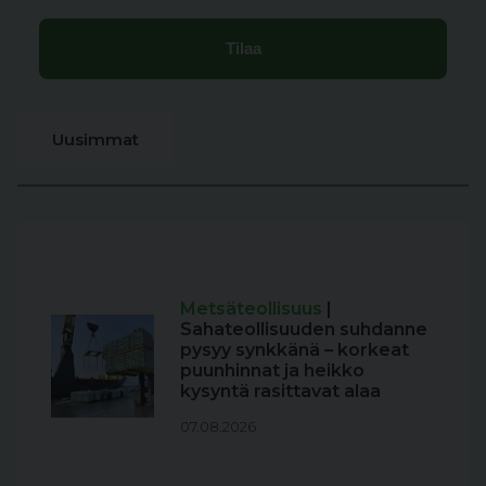
Uusimmat
Metsäteollisuus
|
Sahateollisuuden suhdanne
pysyy synkkänä – korkeat
puunhinnat ja heikko
kysyntä rasittavat alaa
07.08.2026