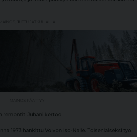
MAINOS, JUTTU JATKUU ALLA
MAINOS PÄÄTTYY
n remontit, Juhani kertoo.
a 1973 hankittu Volvon Iso-Nalle. Toisenlaiseksi työ