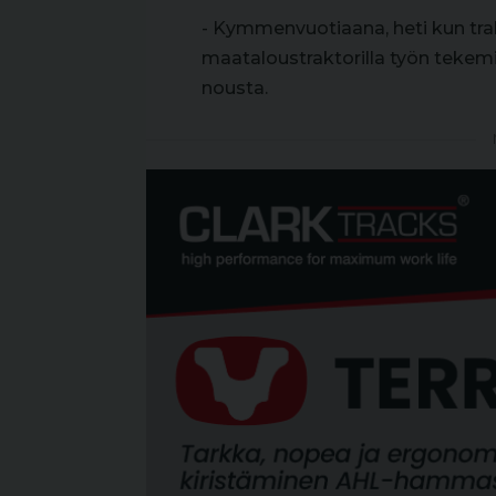
- Kymmenvuotiaana, heti kun trak
maataloustraktorilla työn tekemin
nousta.