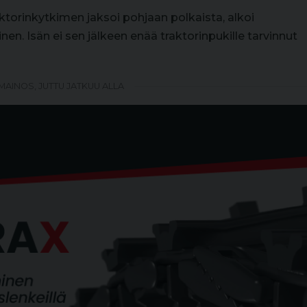
torinkytkimen jaksoi pohjaan polkaista, alkoi
en. Isän ei sen jälkeen enää traktorinpukille tarvinnut
MAINOS, JUTTU JATKUU ALLA