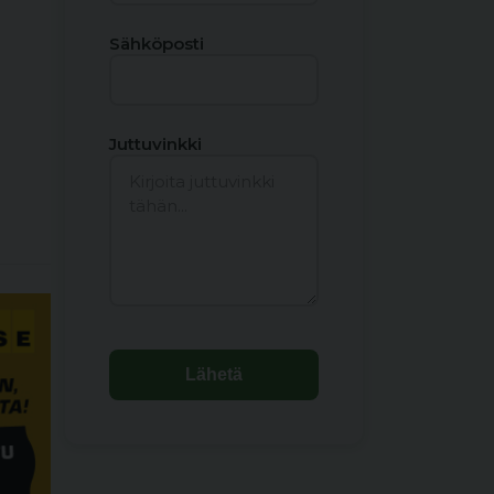
Sähköposti
Juttuvinkki
Lähetä