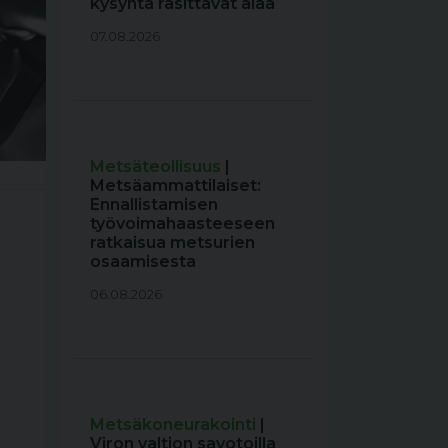
kysyntä rasittavat alaa
07.08.2026
Metsäteollisuus
|
Metsäammattilaiset:
Ennallistamisen
työvoimahaasteeseen
ratkaisua metsurien
osaamisesta
06.08.2026
Metsäkoneurakointi
|
Viron valtion savotoilla