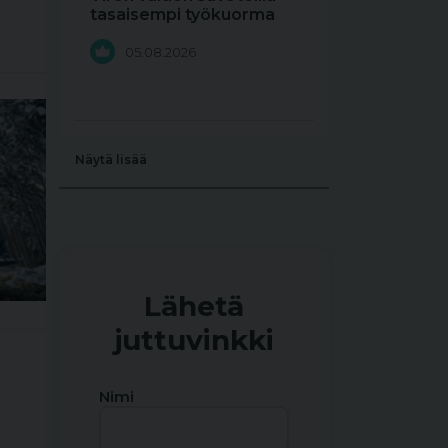
tasaisempi työkuorma
05.08.2026
Näytä lisää
Lähetä
juttuvinkki
Nimi