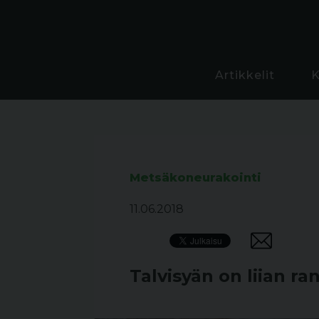
Artikkelit
Metsäkoneurakointi
11.06.2018
Talvisyän on liian r