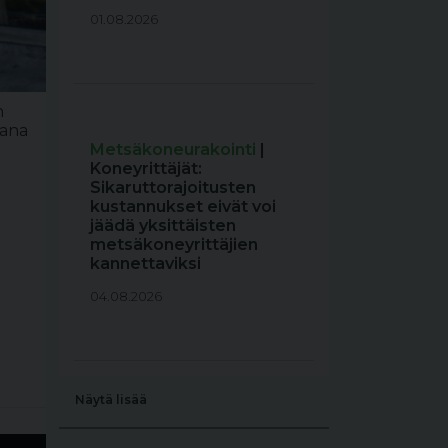
01.08.2026
n
aana
Metsäkoneurakointi
|
Koneyrittäjät:
Sikaruttorajoitusten
kustannukset eivät voi
jäädä yksittäisten
metsäkoneyrittäjien
kannettaviksi
04.08.2026
Näytä lisää