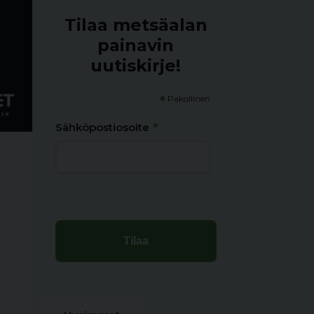
Tilaa metsäalan
painavin
uutiskirje!
*
Pakollinen
*
Sähköpostiosoite