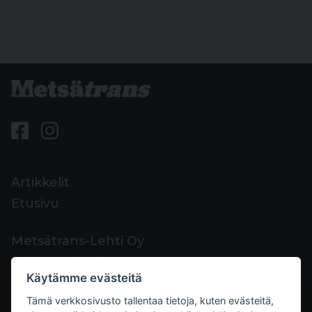
Artikkelit
Etusivu
Metsätrans-Lehti Oy
Asiakaspalvelu
Käytämme evästeitä
Yhteystiedot
Tämä verkkosivusto tallentaa tietoja, kuten evästeitä,
Palaute