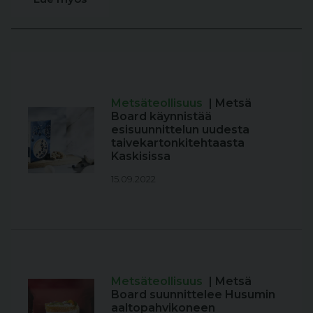
Metsäteollisuus
| Metsä
Board käynnistää
esisuunnittelun uudesta
taivekartonkitehtaasta
Kaskisissa
15.09.2022
Metsäteollisuus
| Metsä
Board suunnittelee Husumin
aaltopahvikoneen