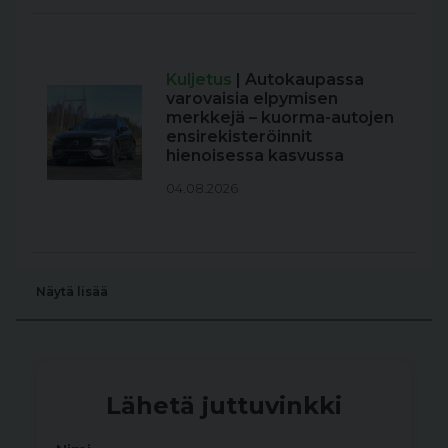
Kuljetus
| Autokaupassa
varovaisia elpymisen
merkkejä – kuorma-autojen
ensirekisteröinnit
hienoisessa kasvussa
04.08.2026
Näytä lisää
Lähetä juttuvinkki