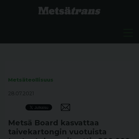
Metsäteollisuus
28.07.2021
Metsä Board kasvattaa
taivekartongin vuotuista