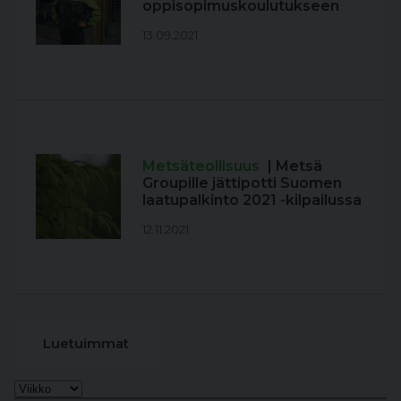
oppisopimuskoulutukseen
13.09.2021
Metsäteollisuus
| Metsä
Groupille jättipotti Suomen
laatupalkinto 2021 -kilpailussa
12.11.2021
Luetuimmat