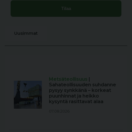
Uusimmat
Metsäteollisuus
|
Sahateollisuuden suhdanne
pysyy synkkänä – korkeat
puunhinnat ja heikko
kysyntä rasittavat alaa
07.08.2026