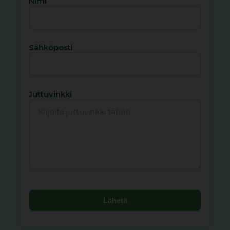
Nimi
Sähköposti
Juttuvinkki
Lähetä