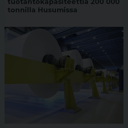
tuotantokapasiteettia 200 000
tonnilla Husumissa