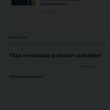
kannettaviksi
04.08.2026
Näytä lisää
Tilaa metsäalan painavin uutiskirje!
*
Pakollinen
*
Sähköpostiosoite