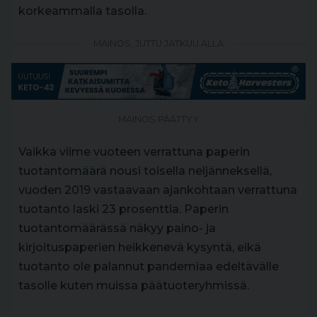
korkeammalla tasolla.
MAINOS, JUTTU JATKUU ALLA
MAINOS PÄÄTTYY
Vaikka viime vuoteen verrattuna paperin
tuotantomäärä nousi toisella neljänneksellä,
vuoden 2019 vastaavaan ajankohtaan verrattuna
tuotanto laski 23 prosenttia. Paperin
tuotantomäärässä näkyy paino- ja
kirjoituspaperien heikkenevä kysyntä, eikä
tuotanto ole palannut pandemiaa edeltävälle
tasolle kuten muissa päätuoteryhmissä.