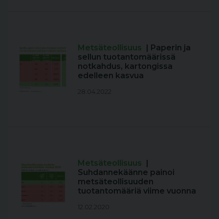
Metsäteollisuus
| Paperin ja
sellun tuotantomäärissä
notkahdus, kartongissa
edelleen kasvua
28.04.2022
Metsäteollisuus
|
Suhdannekäänne painoi
metsäteollisuuden
tuotantomääriä viime vuonna
12.02.2020