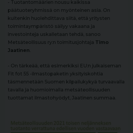
- Tuotantomäärien nousu kaikissa
päätuoteryhmissä on myönteinen asia. On
kuitenkin huolehdittava siitä, että yritysten
toimintaympäristö säilyy vakaana ja
investointeja uskalletaan tehdä, sanoo
Metsäteollisuus ry:n toimitusjohtaja
Timo
Jaatinen
.
- On tärkeää, että esimerkiksi EU:n julkaiseman
Fit fot 55 -ilmastopaketin yksityiskohtia
täsmennetään Suomen kilpailukykyä turvaavalla
tavalla ja huomioimalla metsäteollisuuden
tuottamat ilmastohyödyt, Jaatinen summaa.