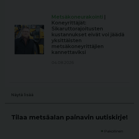
Metsäkoneurakointi
|
Koneyrittäjät:
Sikaruttorajoitusten
kustannukset eivät voi jäädä
yksittäisten
metsäkoneyrittäjien
kannettaviksi
04.08.2026
Näytä lisää
Tilaa metsäalan painavin uutiskirje!
*
Pakollinen