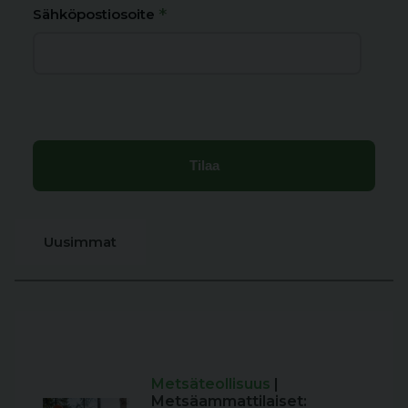
*
Sähköpostiosoite
Uusimmat
Metsäteollisuus
|
Metsäammattilaiset: