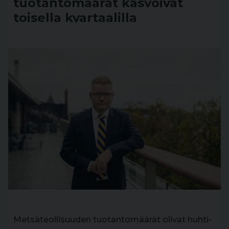
tuotantomäärät kasvoivat
toisella kvartaalilla
Metsäteollisuuden tuotantomäärät olivat huhti-