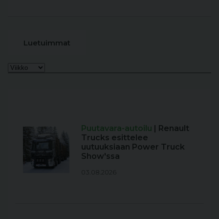
Luetuimmat
Puutavara-autoilu
| Renault
Trucks esittelee
uutuuksiaan Power Truck
Show'ssa
03.08.2026