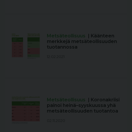
Metsäteollisuus
| Käänteen
merkkejä metsäteollisuuden
tuotannossa
12.02.2021
Metsäteollisuus
| Koronakriisi
painoi heinä–syyskuussa yhä
metsäteollisuuden tuotantoa
02.11.2020