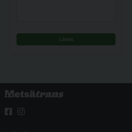
Lähetä