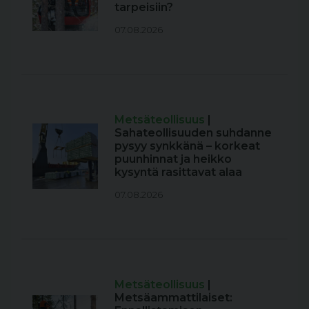
tarpeisiin?
07.08.2026
Metsäteollisuus
|
Sahateollisuuden suhdanne
pysyy synkkänä – korkeat
puunhinnat ja heikko
kysyntä rasittavat alaa
07.08.2026
Metsäteollisuus
|
Metsäammattilaiset: