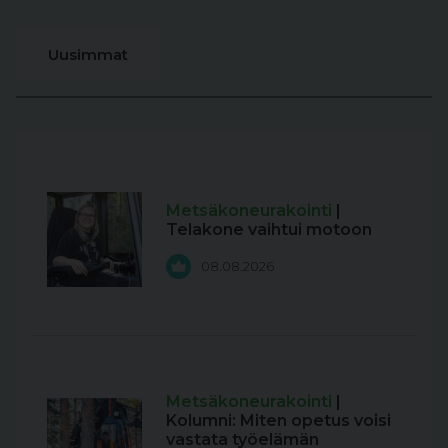
Uusimmat
Metsäkoneurakointi
|
Telakone vaihtui motoon
08.08.2026
Metsäkoneurakointi
|
Kolumni: Miten opetus voisi
vastata työelämän