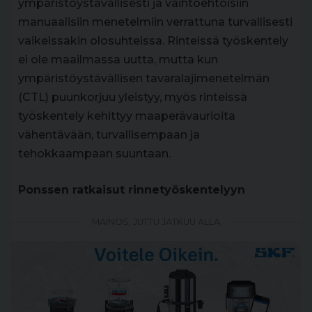
ympäristöystävällisesti ja vaihtoehtoisiin
manuaalisiin menetelmiin verrattuna turvallisesti
vaikeissakin olosuhteissa. Rinteissä työskentely
ei ole maailmassa uutta, mutta kun
ympäristöystävällisen tavaralajimenetelmän
(CTL) puunkorjuu yleistyy, myös rinteissä
työskentely kehittyy maaperävaurioita
vähentävään, turvallisempaan ja
tehokkaampaan suuntaan.
Ponssen ratkaisut rinnetyöskentelyyn
MAINOS, JUTTU JATKUU ALLA