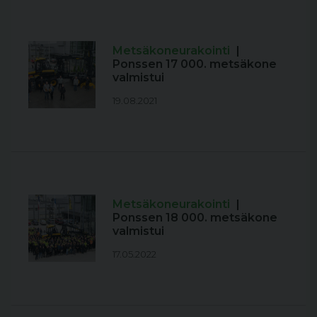
Metsäkoneurakointi
|
Ponssen 17 000. metsäkone
valmistui
19.08.2021
Metsäkoneurakointi
|
Ponssen 18 000. metsäkone
valmistui
17.05.2022