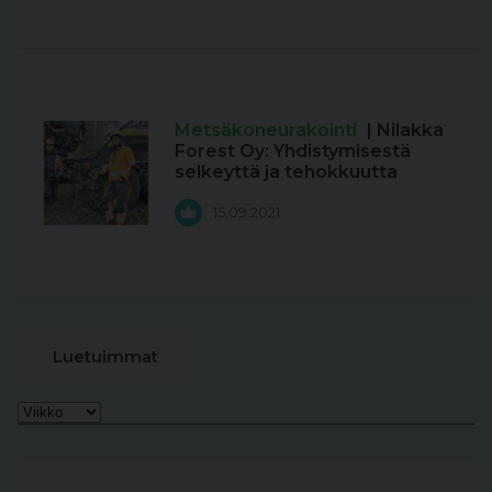
Metsäkoneurakointi
| Nilakka
Forest Oy: Yhdistymisestä
selkeyttä ja tehokkuutta
15.09.2021
Luetuimmat