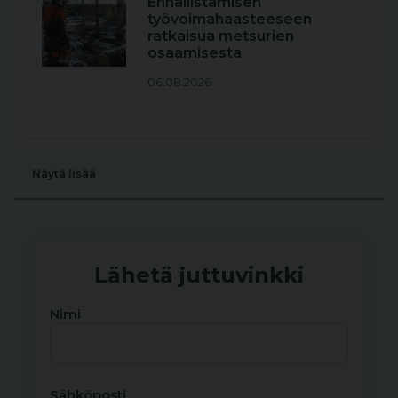
Ennallistamisen
työvoimahaasteeseen
ratkaisua metsurien
osaamisesta
06.08.2026
Näytä lisää
Lähetä juttuvinkki
Nimi
Sähköposti