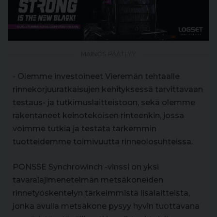
MAINOS PÄÄTTYY
- Olemme investoineet Vieremän tehtaalle
rinnekorjuuratkaisujen kehityksessä tarvittavaan
testaus- ja tutkimuslaitteistoon, sekä olemme
rakentaneet keinotekoisen rinteenkin, jossa
voimme tutkia ja testata tarkemmin
tuotteidemme toimivuutta rinneolosuhteissa.
PONSSE Synchrowinch -vinssi on yksi
tavaralajimenetelmän metsäkoneiden
rinnetyöskentelyn tärkeimmistä lisälaitteista,
jonka avulla metsäkone pysyy hyvin tuottavana