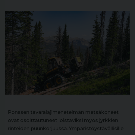
Ponssen tavaralajimenetelmän metsäkoneet
ovat osoittautuneet loistaviksi myös jyrkkien
rinteiden puunkorjuussa. Ympäristöystävällisille