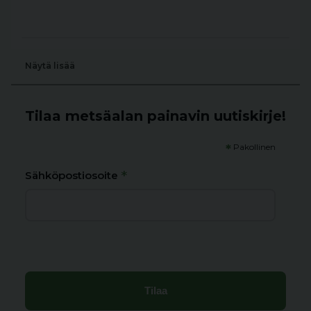
Näytä lisää
Tilaa metsäalan painavin uutiskirje!
*
Pakollinen
*
Sähköpostiosoite