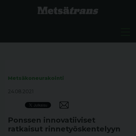
Metsäkoneurakointi
24.08.2021
Ponssen innovatiiviset
ratkaisut rinnetyöskentelyyn