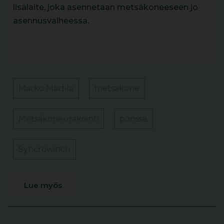
lisälaite, joka asennetaan metsäkoneeseen jo
asennusvaiheessa.
Marko Mattila
metsäkone
Metsäkoneurakointi
ponsse
Syncrowinch
Lue myös