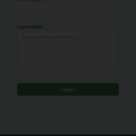
Juttuvinkki
Lähetä