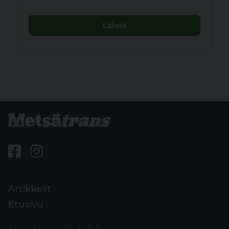
Lähetä
Artikkelit
Etusivu