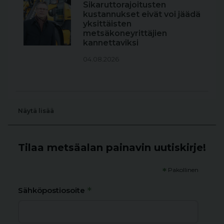
Sikaruttorajoitusten
kustannukset eivät voi jäädä
yksittäisten
metsäkoneyrittäjien
kannettaviksi
04.08.2026
Näytä lisää
Tilaa metsäalan painavin uutiskirje!
*
Pakollinen
*
Sähköpostiosoite