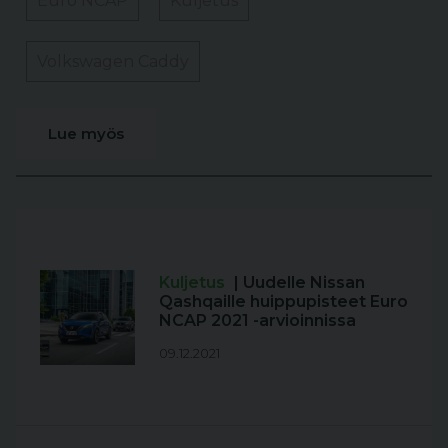
Euro NCAP
Kuljetus
Volkswagen Caddy
Lue myös
Kuljetus
| Uudelle Nissan
Qashqaille huippupisteet Euro
NCAP 2021 -arvioinnissa
09.12.2021