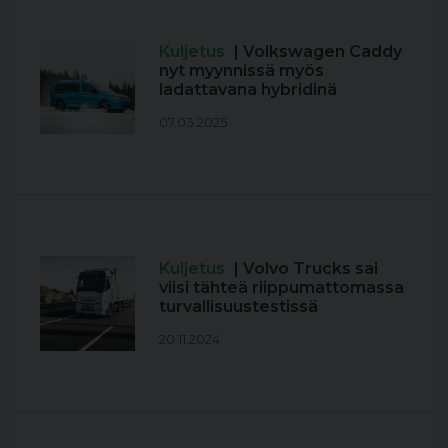
Kuljetus
| Volkswagen Caddy
nyt myynnissä myös
ladattavana hybridinä
07.03.2025
Kuljetus
| Volvo Trucks sai
viisi tähteä riippumattomassa
turvallisuustestissä
20.11.2024