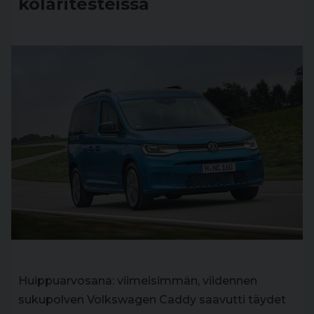
kolaritesteissä
Huippuarvosana: viimeisimmän, viidennen
sukupolven Volkswagen Caddy saavutti täydet