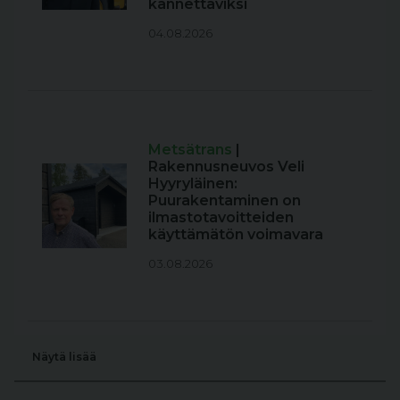
kannettaviksi
04.08.2026
Metsätrans
|
Rakennusneuvos Veli
Hyyryläinen:
Puurakentaminen on
ilmastotavoitteiden
käyttämätön voimavara
03.08.2026
Näytä lisää