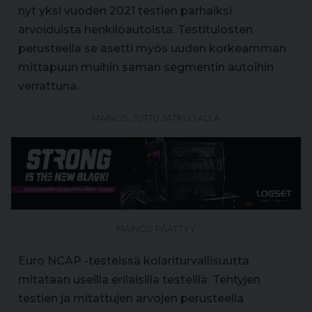
nyt yksi vuoden 2021 testien parhaiksi
arvoiduista henkilöautoista. Testitulosten
perusteella se asetti myös uuden korkeamman
mittapuun muihin saman segmentin autoihin
verrattuna.
MAINOS, JUTTU JATKUU ALLA
MAINOS PÄÄTTYY
Euro NCAP -testeissä kolariturvallisuutta
mitataan useilla erilaisilla testeillä. Tehtyjen
testien ja mitattujen arvojen perusteella