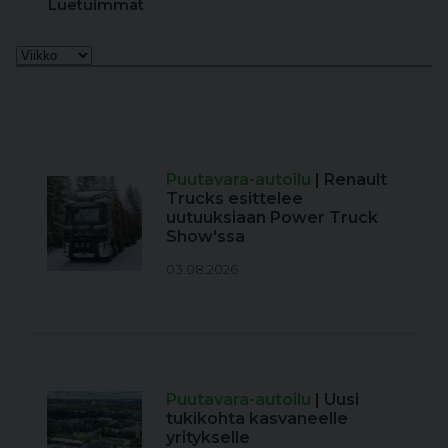
Luetuimmat
Puutavara-autoilu
| Renault
Trucks esittelee
uutuuksiaan Power Truck
Show'ssa
03.08.2026
Puutavara-autoilu
| Uusi
tukikohta kasvaneelle
yritykselle