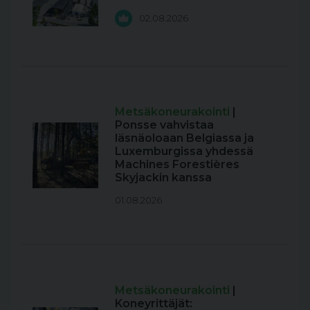
02.08.2026
Metsäkoneurakointi
|
Ponsse vahvistaa
läsnäoloaan Belgiassa ja
Luxemburgissa yhdessä
Machines Forestières
Skyjackin kanssa
01.08.2026
Metsäkoneurakointi
|
Koneyrittäjät: