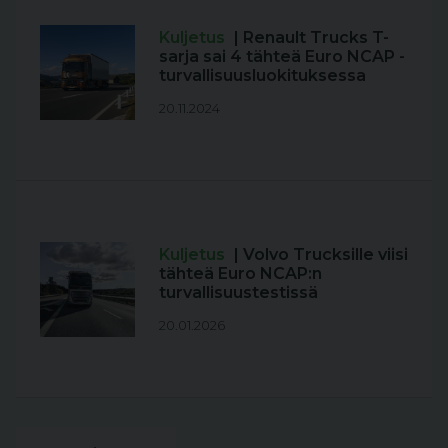
Kuljetus
| Renault Trucks T-
sarja sai 4 tähteä Euro NCAP -
turvallisuusluokituksessa
20.11.2024
Kuljetus
| Volvo Trucksille viisi
tähteä Euro NCAP:n
turvallisuustestissä
20.01.2026