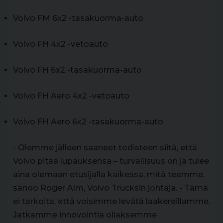
Volvo FM 6x2 -tasakuorma-auto
Volvo FH 4x2 -vetoauto
Volvo FH 6x2 -tasakuorma-auto
Volvo FH Aero 4x2 -vetoauto
Volvo FH Aero 6x2 -tasakuorma-auto
- Olemme jälleen saaneet todisteen siitä, että
Volvo pitää lupauksensa – turvallisuus on ja tulee
aina olemaan etusijalla kaikessa, mitä teemme,
sanoo Roger Alm, Volvo Trucksin johtaja. - Tämä
ei tarkoita, että voisimme levätä laakereillamme.
Jatkamme innovointia ollaksemme