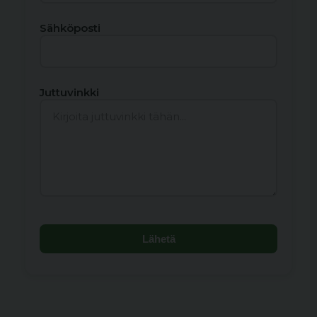
Sähköposti
Juttuvinkki
Lähetä