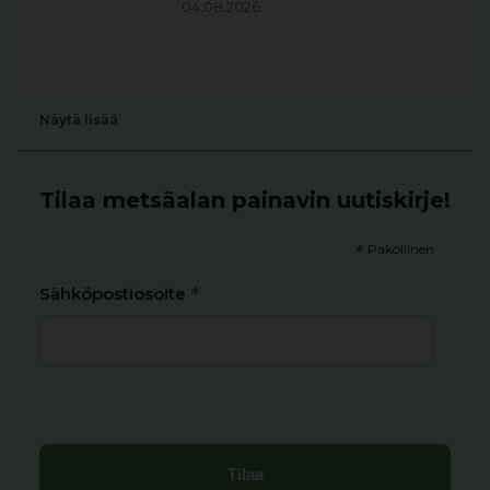
04.08.2026
Näytä lisää
Tilaa metsäalan painavin uutiskirje!
*
Pakollinen
*
Sähköpostiosoite