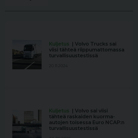
Kuljetus
| Volvo Trucks sai
viisi tähteä riippumattomassa
turvallisuustestissä
20.11.2024
Kuljetus
| Volvo sai viisi
tähteä raskaiden kuorma-
autojen toisessa Euro NCAP:n
turvallisuustestissä