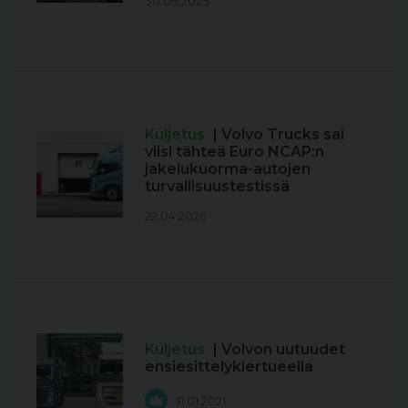
30.09.2025
Kuljetus
| Volvo Trucks sai
viisi tähteä Euro NCAP:n
jakelukuorma-autojen
turvallisuustestissä
22.04.2026
Kuljetus
| Volvon uutuudet
ensiesittelykiertueella
11.01.2021