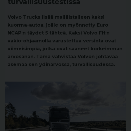
turvallisuustestissä
Volvo Trucks lisää mallilistalleen kaksi
kuorma-autoa, joille on myönnetty Euro
NCAP:n täydet 5 tähteä. Kaksi Volvo FH:n
vakio-ohjaamolla varustettua versiota ovat
viimeisimpiä, jotka ovat saaneet korkeimman
arvosanan. Tämä vahvistaa Volvon johtavaa
asemaa sen ydinarvossa, turvallisuudessa.