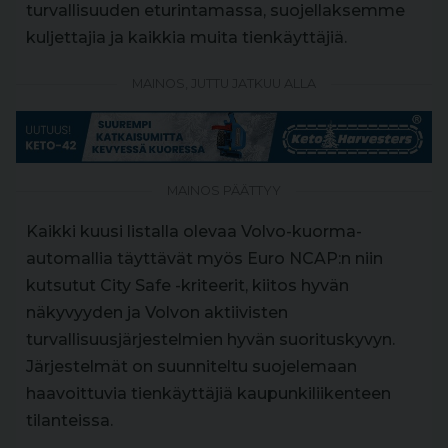
turvallisuuden eturintamassa, suojellaksemme
kuljettajia ja kaikkia muita tienkäyttäjiä.
MAINOS, JUTTU JATKUU ALLA
MAINOS PÄÄTTYY
Kaikki kuusi listalla olevaa Volvo-kuorma-
automallia täyttävät myös Euro NCAP:n niin
kutsutut City Safe -kriteerit, kiitos hyvän
näkyvyyden ja Volvon aktiivisten
turvallisuusjärjestelmien hyvän suorituskyvyn.
Järjestelmät on suunniteltu suojelemaan
haavoittuvia tienkäyttäjiä kaupunkiliikenteen
tilanteissa.