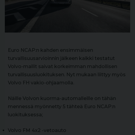
Euro NCAP:n kahden ensimmäisen
turvallisuusarvioinnin jälkeen kaikki testatut
Volvo-mallit saivat korkeimman mahdollisen
turvallisuusluokituksen. Nyt mukaan liittyy myös
Volvo FH vakio-ohjaamolla.
Näille Volvon kuorma-automalleille on tähän
mennessä myönnetty 5 tähteä Euro NCAP:n
luokituksessa;
Volvo FM 4x2 -vetoauto