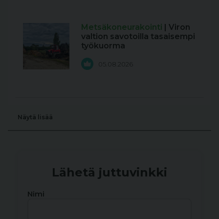
Metsäkoneurakointi
| Viron
valtion savotoilla tasaisempi
työkuorma
05.08.2026
Näytä lisää
Lähetä juttuvinkki
Nimi