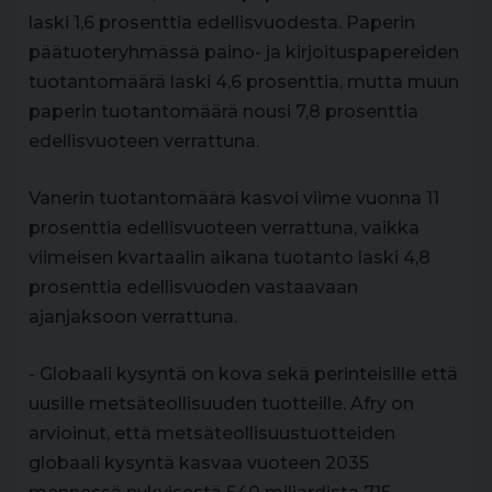
laski 1,6 prosenttia edellisvuodesta. Paperin
päätuoteryhmässä paino- ja kirjoituspapereiden
tuotantomäärä laski 4,6 prosenttia, mutta muun
paperin tuotantomäärä nousi 7,8 prosenttia
edellisvuoteen verrattuna.
Vanerin tuotantomäärä kasvoi viime vuonna 11
prosenttia edellisvuoteen verrattuna, vaikka
viimeisen kvartaalin aikana tuotanto laski 4,8
prosenttia edellisvuoden vastaavaan
ajanjaksoon verrattuna.
- Globaali kysyntä on kova sekä perinteisille että
uusille metsäteollisuuden tuotteille. Afry on
arvioinut, että metsäteollisuustuotteiden
globaali kysyntä kasvaa vuoteen 2035