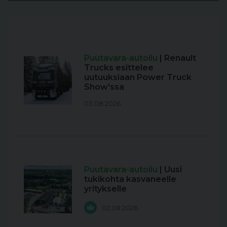
Puutavara-autoilu
| Renault
Trucks esittelee
uutuuksiaan Power Truck
Show'ssa
03.08.2026
Puutavara-autoilu
| Uusi
tukikohta kasvaneelle
yritykselle
02.08.2026