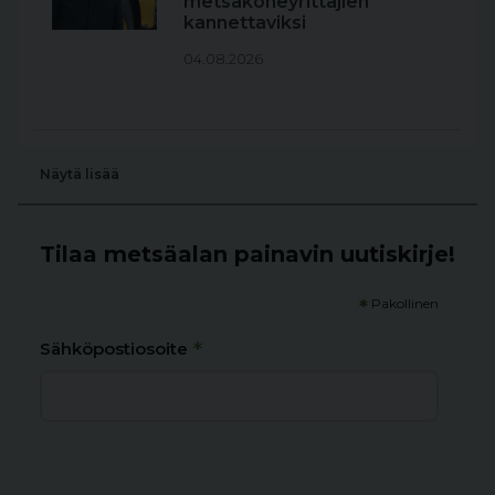
metsäkoneyrittäjien
kannettaviksi
04.08.2026
Näytä lisää
Tilaa metsäalan painavin uutiskirje!
*
Pakollinen
*
Sähköpostiosoite