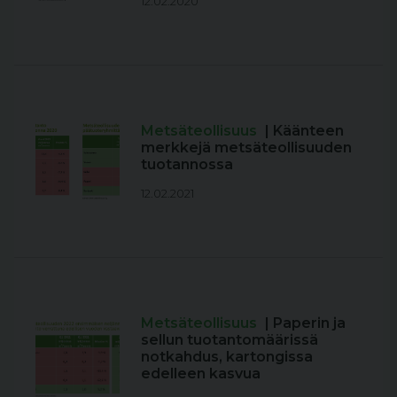
12.02.2020
Metsäteollisuus
| Käänteen
merkkejä metsäteollisuuden
tuotannossa
12.02.2021
Metsäteollisuus
| Paperin ja
sellun tuotantomäärissä
notkahdus, kartongissa
edelleen kasvua