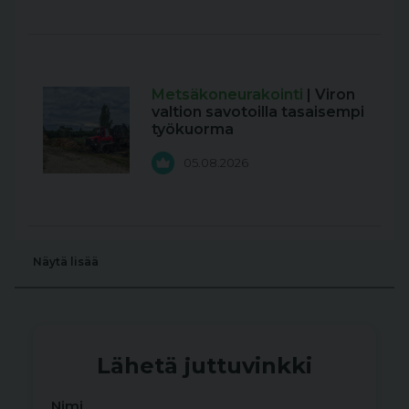
Metsäkoneurakointi
| Viron
valtion savotoilla tasaisempi
työkuorma
05.08.2026
Näytä lisää
Lähetä juttuvinkki
Nimi