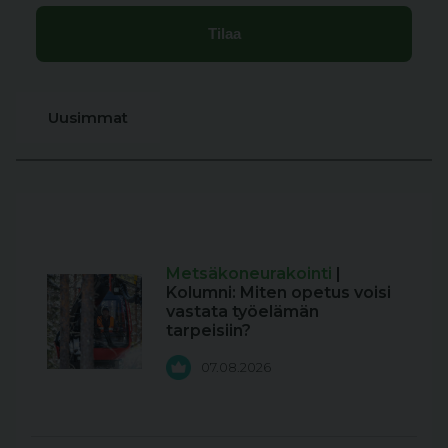
Uusimmat
Metsäkoneurakointi
|
Kolumni: Miten opetus voisi
vastata työelämän
tarpeisiin?
07.08.2026