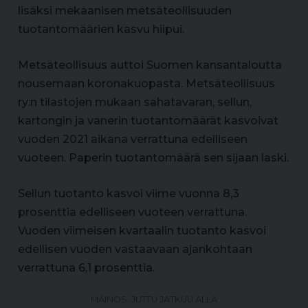
lisäksi mekaanisen metsäteollisuuden
tuotantomäärien kasvu hiipui.
Metsäteollisuus auttoi Suomen kansantaloutta
nousemaan koronakuopasta. Metsäteollisuus
ry:n tilastojen mukaan sahatavaran, sellun,
kartongin ja vanerin tuotantomäärät kasvoivat
vuoden 2021 aikana verrattuna edelliseen
vuoteen. Paperin tuotantomäärä sen sijaan laski.
Sellun tuotanto kasvoi viime vuonna 8,3
prosenttia edelliseen vuoteen verrattuna.
Vuoden viimeisen kvartaalin tuotanto kasvoi
edellisen vuoden vastaavaan ajankohtaan
verrattuna 6,1 prosenttia.
MAINOS, JUTTU JATKUU ALLA