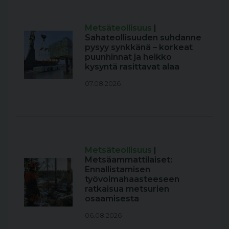
Metsäteollisuus
|
Sahateollisuuden suhdanne
pysyy synkkänä – korkeat
puunhinnat ja heikko
kysyntä rasittavat alaa
07.08.2026
Metsäteollisuus
|
Metsäammattilaiset:
Ennallistamisen
työvoimahaasteeseen
ratkaisua metsurien
osaamisesta
06.08.2026