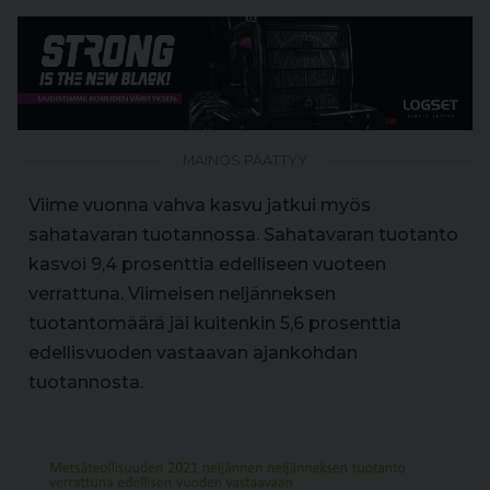
MAINOS PÄÄTTYY
Viime vuonna vahva kasvu jatkui myös
sahatavaran tuotannossa. Sahatavaran tuotanto
kasvoi 9,4 prosenttia edelliseen vuoteen
verrattuna. Viimeisen neljänneksen
tuotantomäärä jäi kuitenkin 5,6 prosenttia
edellisvuoden vastaavan ajankohdan
tuotannosta.