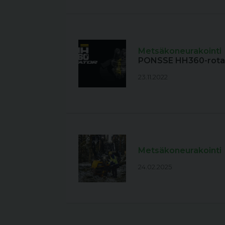
Metsäkoneurakointi
PONSSE HH360-rotaa
23.11.2022
Metsäkoneurakointi
24.02.2025