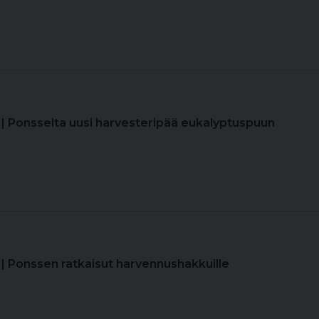
| Ponsselta uusi harvesteripää eukalyptuspuun
| Ponssen ratkaisut harvennushakkuille