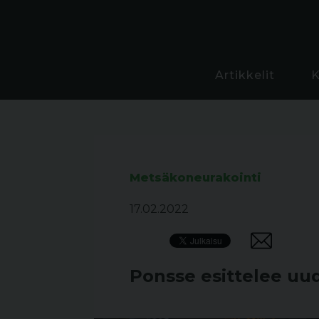
Artikkelit
Metsäkoneurakointi
17.02.2022
Ponsse esittelee uu