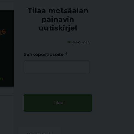
Tilaa metsäalan
painavin
uutiskirje!
*
Pakollinen
*
Sähköpostiosoite