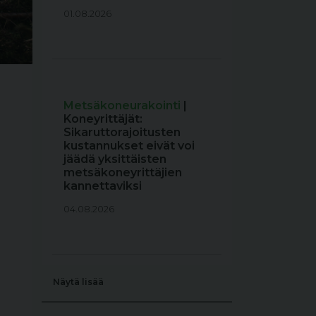
01.08.2026
Metsäkoneurakointi
|
Koneyrittäjät:
Sikaruttorajoitusten
kustannukset eivät voi
jäädä yksittäisten
metsäkoneyrittäjien
kannettaviksi
04.08.2026
Näytä lisää