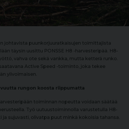
ohtavista puunkorjuuratkaisujen toimittajista
ellään täysin uusittu PONSSE H8 -harvesteripää. H8-
öttö, vahva ote sekä vankka, mutta ketterä runko.
aatavana Active Speed -toiminto, joka tekee
än ylivoimaisen.
avuutta rungon koosta riippumatta
harvesteripään toiminnan nopeutta voidaan säätää
 perusteella. Työ uutuustoiminnolla varustetulla H8-
i ja sujuvasti, olivatpa puut minkä kokoisia tahansa.