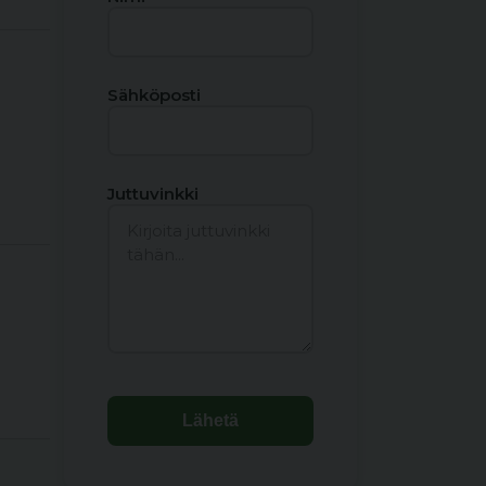
Sähköposti
Juttuvinkki
Lähetä