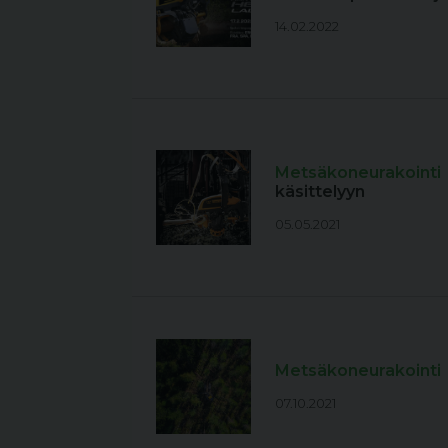
14.02.2022
Metsäkoneurakointi
käsittelyyn
05.05.2021
Metsäkoneurakointi
07.10.2021