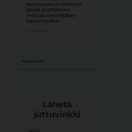
kustannukset eivät voi
jäädä yksittäisten
metsäkoneyrittäjien
kannettaviksi
04.08.2026
Näytä lisää
Lähetä
juttuvinkki
Nimi