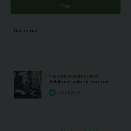
Uusimmat
Metsäkoneurakointi
|
Telakone vaihtui motoon
08.08.2026