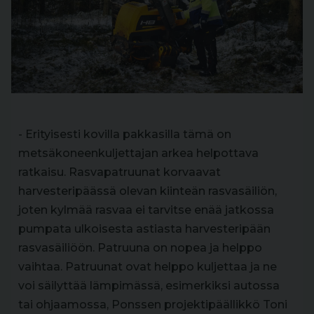
- Erityisesti kovilla pakkasilla tämä on
metsäkoneenkuljettajan arkea helpottava
ratkaisu. Rasvapatruunat korvaavat
harvesteripäässä olevan kiinteän rasvasäiliön,
joten kylmää rasvaa ei tarvitse enää jatkossa
pumpata ulkoisesta astiasta harvesteripään
rasvasäiliöön. Patruuna on nopea ja helppo
vaihtaa. Patruunat ovat helppo kuljettaa ja ne
voi säilyttää lämpimässä, esimerkiksi autossa
tai ohjaamossa, Ponssen projektipäällikkö Toni