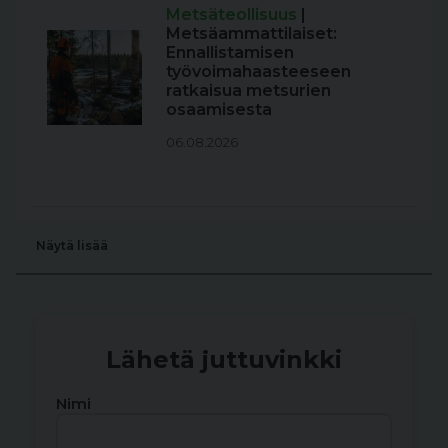
Metsäteollisuus
|
Metsäammattilaiset:
Ennallistamisen
työvoimahaasteeseen
ratkaisua metsurien
osaamisesta
06.08.2026
Näytä lisää
Lähetä juttuvinkki
Nimi