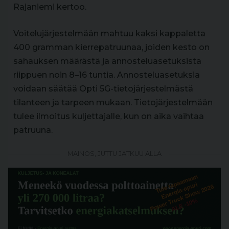
Rajaniemi kertoo.
Voitelujärjestelmään mahtuu kaksi kappaletta
400 gramman kierrepatruunaa, joiden kesto on
sahauksen määrästä ja annosteluasetuksista
riippuen noin 8–16 tuntia. Annosteluasetuksia
voidaan säätää Opti 5G-tietojärjestelmästä
tilanteen ja tarpeen mukaan. Tietojärjestelmään
tulee ilmoitus kuljettajalle, kun on aika vaihtaa
patruuna.
MAINOS, JUTTU JATKUU ALLA