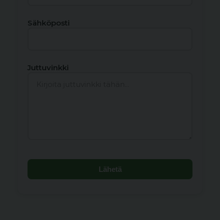
Sähköposti
Juttuvinkki
Lähetä