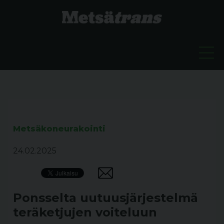
Metsäkoneurakointi
24.02.2025
Ponsselta uutuusjärjestelmä
teräketjujen voiteluun