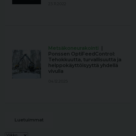
23.11.2022
Metsäkoneurakointi
|
Ponssen OptiFeedControl:
Tehokkuutta, turvallisuutta ja
helppokäyttöisyyttä yhdellä
vivulla
04.12.2025
Luetuimmat