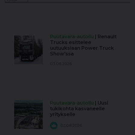
Puutavara-autoilu
| Renault
Trucks esittelee
uutuuksiaan Power Truck
Show'ssa
03.08.2026
Puutavara-autoilu
| Uusi
tukikohta kasvaneelle
yritykselle
02.08.2026