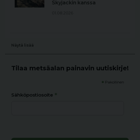
Skyjackin kanssa
01.08.2026
Näytä lisää
Tilaa metsäalan painavin uutiskirje!
*
Pakollinen
*
Sähköpostiosoite