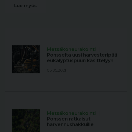
Lue myös
Metsäkoneurakointi
|
Ponsselta uusi harvesteripää
eukalyptuspuun käsittelyyn
05.05.2021
Metsäkoneurakointi
|
Ponssen ratkaisut
harvennushakkuille