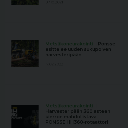
07.10.2021
Metsäkoneurakointi
| Ponsse
esittelee uuden sukupolven
harvesteripään
17.02.2022
Metsäkoneurakointi
|
Harvesteripään 360 asteen
kierron mahdollistava
PONSSE HH360-rotaattori