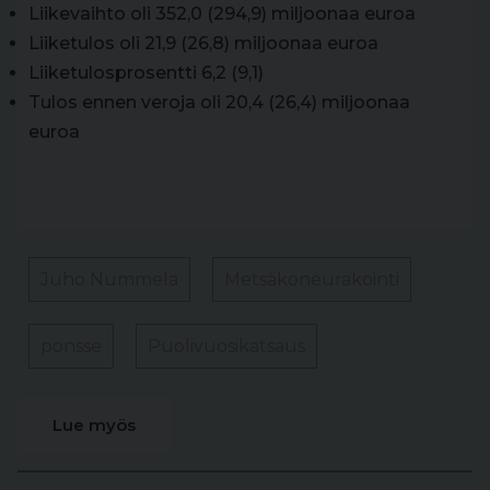
Liikevaihto oli 352,0 (294,9) miljoonaa euroa
Liiketulos oli 21,9 (26,8) miljoonaa euroa
Liiketulosprosentti 6,2 (9,1)
Tulos ennen veroja oli 20,4 (26,4) miljoonaa
euroa
Juho Nummela
Metsäkoneurakointi
ponsse
Puolivuosikatsaus
Lue myös