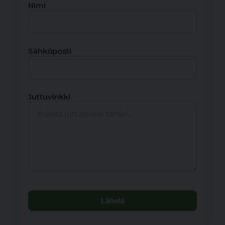
Nimi
Sähköposti
Juttuvinkki
Lähetä