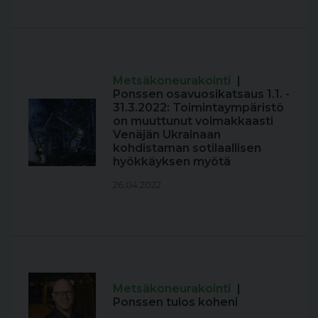
Metsäkoneurakointi
|
Ponssen osavuosikatsaus 1.1. -
31.3.2022: Toimintaympäristö
on muuttunut voimakkaasti
Venäjän Ukrainaan
kohdistaman sotilaallisen
hyökkäyksen myötä
26.04.2022
Metsäkoneurakointi
|
Ponssen tulos koheni