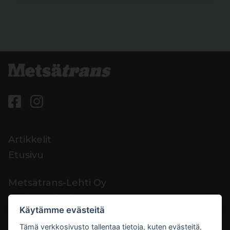
Artikkelit
Etusivu
Metsätrans-Lehti Oy
Asiakaspalvelu
Käytämme evästeitä
Yhteystiedot
Tämä verkkosivusto tallentaa tietoja, kuten evästeitä,
Palaute