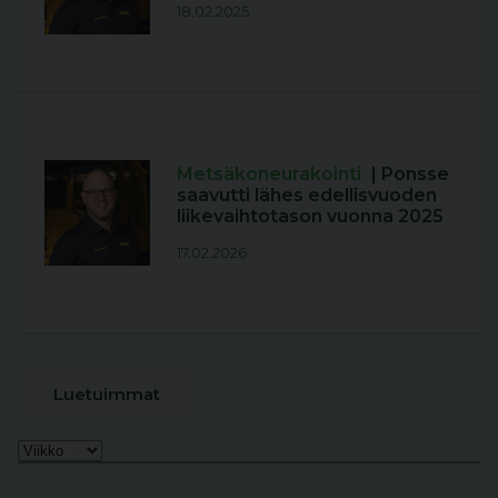
18.02.2025
Metsäkoneurakointi
| Ponsse
saavutti lähes edellisvuoden
liikevaihtotason vuonna 2025
17.02.2026
Luetuimmat