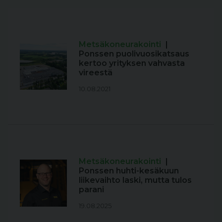
Metsäkoneurakointi
|
Ponssen puolivuosikatsaus
kertoo yrityksen vahvasta
vireestä
10.08.2021
Metsäkoneurakointi
|
Ponssen huhti-kesäkuun
liikevaihto laski, mutta tulos
parani
19.08.2025