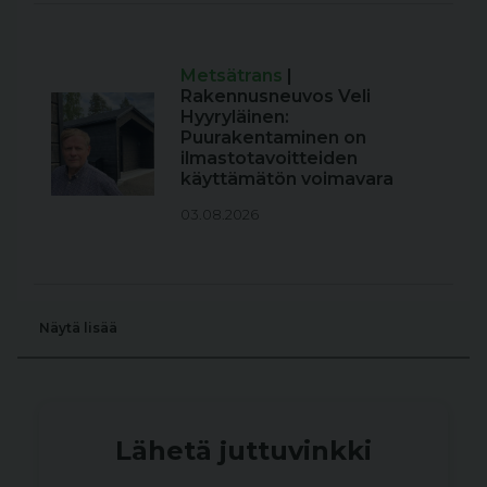
Metsätrans
|
Rakennusneuvos Veli
Hyyryläinen:
Puurakentaminen on
ilmastotavoitteiden
käyttämätön voimavara
03.08.2026
Näytä lisää
Lähetä juttuvinkki