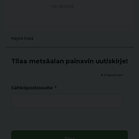
04.08.2026
Näytä lisää
Tilaa metsäalan painavin uutiskirje!
*
Pakollinen
*
Sähköpostiosoite