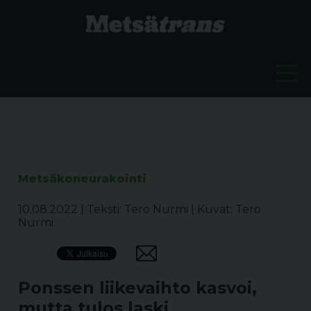
Metsäkoneurakointi
10.08.2022
|
Teksti: Tero Nurmi
|
Kuvat: Tero
Nurmi
Ponssen liikevaihto kasvoi,
mutta tulos laski