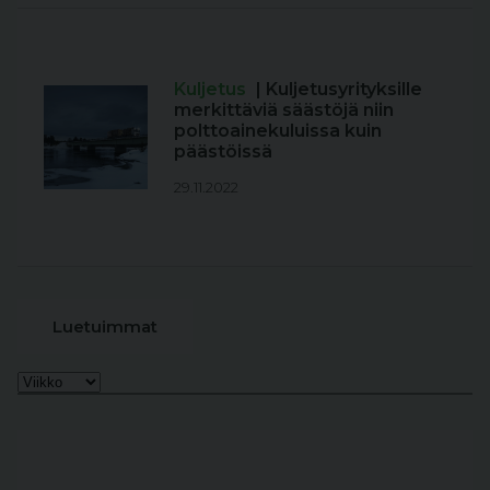
Kuljetus
| Kuljetusyrityksille
merkittäviä säästöjä niin
polttoainekuluissa kuin
päästöissä
29.11.2022
Luetuimmat