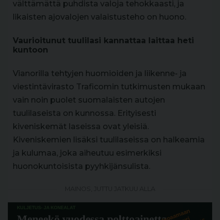
välttämättä puhdista valoja tehokkaasti, ja
likaisten ajovalojen valaistusteho on huono.
Vaurioitunut tuulilasi kannattaa laittaa heti
kuntoon
Vianorilla tehtyjen huomioiden ja liikenne- ja
viestintävirasto Traficomin tutkimusten mukaan
vain noin puolet suomalaisten autojen
tuulilaseista on kunnossa. Erityisesti
kiveniskemät laseissa ovat yleisiä.
Kiveniskemien lisäksi tuulilaseissa on halkeamia
ja kulumaa, joka aiheutuu esimerkiksi
huonokuntoisista pyyhkijänsulista.
MAINOS, JUTTU JATKUU ALLA