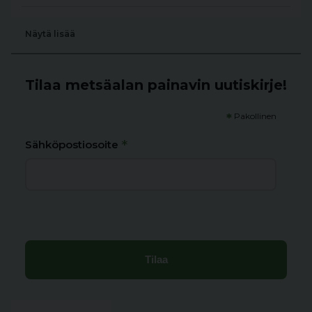
Näytä lisää
Tilaa metsäalan painavin uutiskirje!
*
Pakollinen
*
Sähköpostiosoite