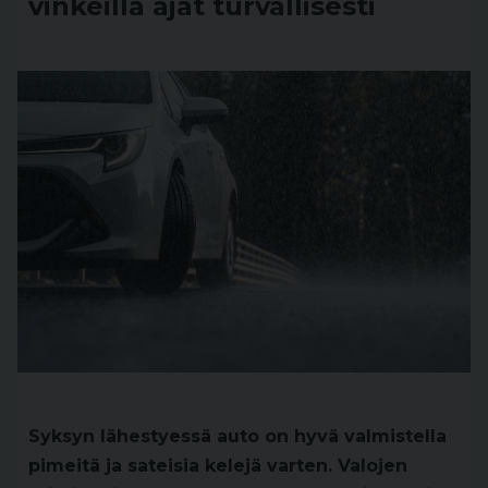
vinkeillä ajat turvallisesti
Syksyn lähestyessä auto on hyvä valmistella
pimeitä ja sateisia kelejä varten. Valojen