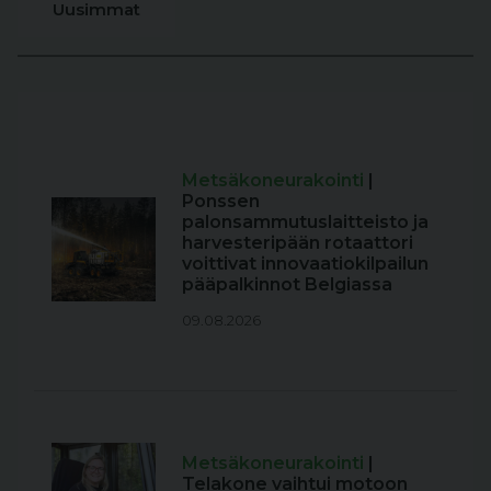
Uusimmat
Metsäkoneurakointi
|
Ponssen
palonsammutuslaitteisto ja
harvesteripään rotaattori
voittivat innovaatiokilpailun
pääpalkinnot Belgiassa
09.08.2026
Metsäkoneurakointi
|
Telakone vaihtui motoon