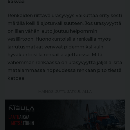
kasvaa
Renkaiden riittävä urasyvyys vaikuttaa erityisesti
märällä kelillä ajoturvallisuuteen. Jos urasyvyyttä
on liian vähän, auto joutuu helpommin
vesiliirtoon. Huonokuntoisilla renkailla myös
jarrutusmatkat venyvät pidemmiksi kuin
hyväkuntoisilla renkailla ajettaessa. Mitä
vähemmän renkaassa on urasyvyyttä jäljellä, sitä
matalammassa nopeudessa renkaan pito tiestä
katoaa.
MAINOS, JUTTU JATKUU ALLA