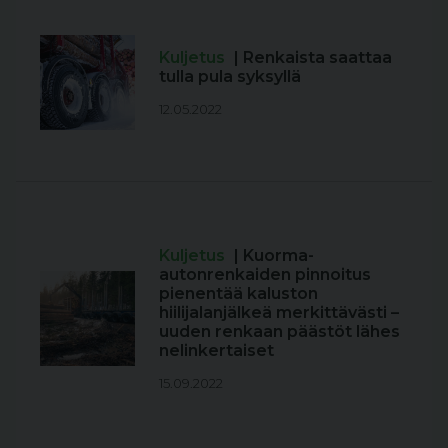
Kuljetus
| Renkaista saattaa
tulla pula syksyllä
12.05.2022
Kuljetus
| Kuorma-
autonrenkaiden pinnoitus
pienentää kaluston
hiilijalanjälkeä merkittävästi –
uuden renkaan päästöt lähes
nelinkertaiset
15.09.2022