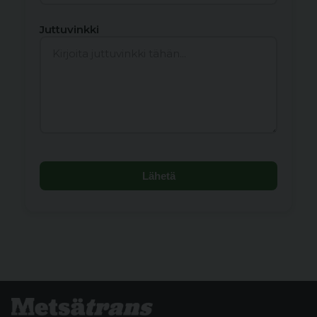
Juttuvinkki
Lähetä