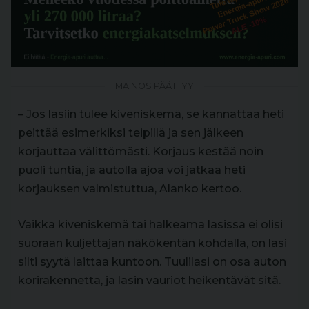
MAINOS PÄÄTTYY
– Jos lasiin tulee kiveniskemä, se kannattaa heti
peittää esimerkiksi teipillä ja sen jälkeen
korjauttaa välittömästi. Korjaus kestää noin
puoli tuntia, ja autolla ajoa voi jatkaa heti
korjauksen valmistuttua, Alanko kertoo.
Vaikka kiveniskemä tai halkeama lasissa ei olisi
suoraan kuljettajan näkökentän kohdalla, on lasi
silti syytä laittaa kuntoon. Tuulilasi on osa auton
korirakennetta, ja lasin vauriot heikentävät sitä.