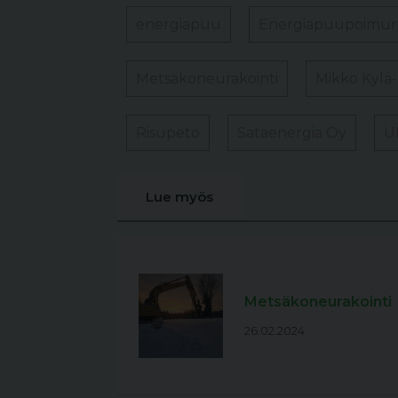
energiapuu
Energiapuupoimur
Metsäkoneurakointi
Mikko Kylä-
Risupeto
Sataenergia Oy
U
Lue myös
Metsäkoneurakointi
26.02.2024