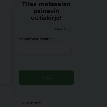
Tilaa metsäalan
painavin
uutiskirje!
*
Pakollinen
*
Sähköpostiosoite
Uusimmat