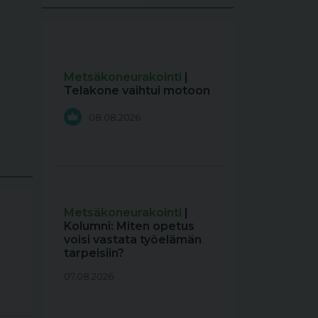
Metsäkoneurakointi
|
Telakone vaihtui motoon
08.08.2026
Metsäkoneurakointi
|
Kolumni: Miten opetus
voisi vastata työelämän
tarpeisiin?
07.08.2026