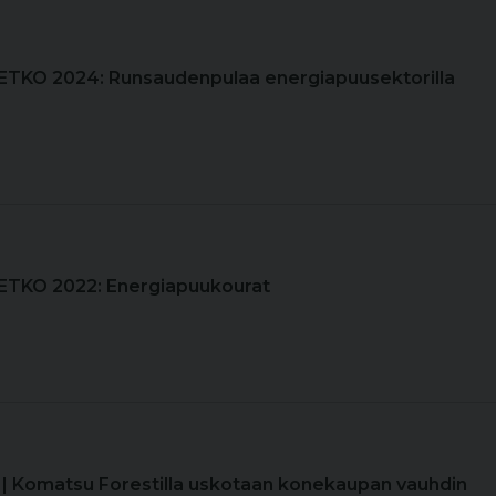
METKO 2024: Runsaudenpulaa energiapuusektorilla
METKO 2022: Energiapuukourat
| Komatsu Forestilla uskotaan konekaupan vauhdin