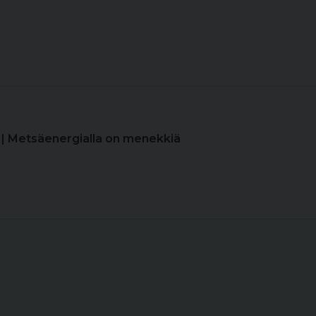
| Metsäenergialla on menekkiä