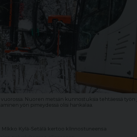
 vuorossa. Nuoren metsän kunnostuksia tehtäessä työn j
aminen yön pimeydessä olisi hankalaa.
a Mikko Kylä-Setälä kertoo kiinnostuneensa