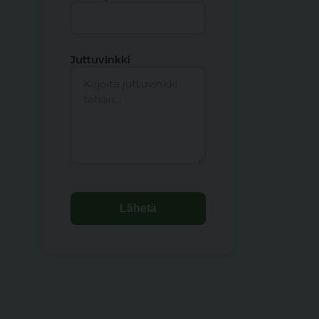
Juttuvinkki
Lähetä