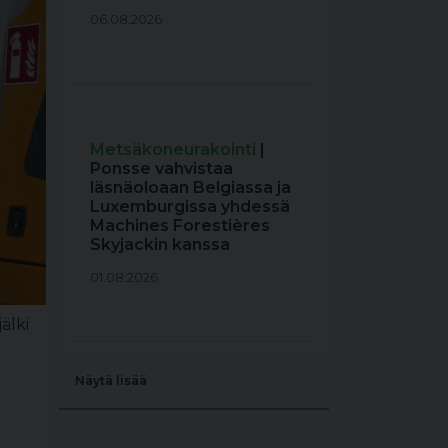
06.08.2026
Metsäkoneurakointi
|
Ponsse vahvistaa
läsnäoloaan Belgiassa ja
Luxemburgissa yhdessä
Machines Forestières
Skyjackin kanssa
01.08.2026
älki
Näytä lisää