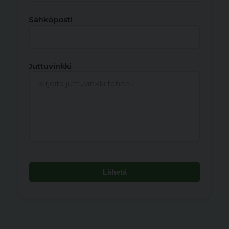
Sähköposti
Juttuvinkki
Lähetä