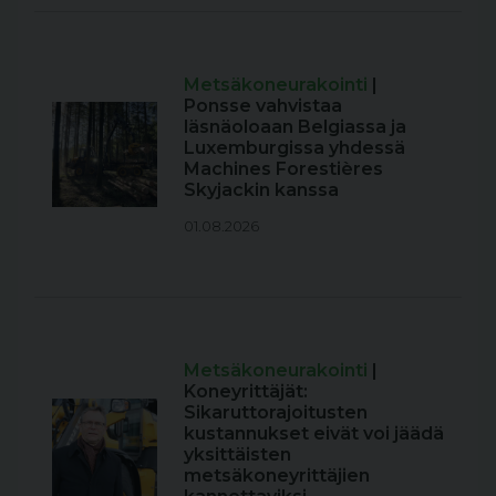
Metsäkoneurakointi
|
Ponsse vahvistaa
läsnäoloaan Belgiassa ja
Luxemburgissa yhdessä
Machines Forestières
Skyjackin kanssa
01.08.2026
Metsäkoneurakointi
|
Koneyrittäjät:
Sikaruttorajoitusten
kustannukset eivät voi jäädä
yksittäisten
metsäkoneyrittäjien