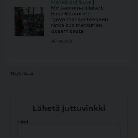
Metsäteollisuus
|
Metsäammattilaiset:
Ennallistamisen
työvoimahaasteeseen
ratkaisua metsurien
osaamisesta
06.08.2026
Näytä lisää
Lähetä juttuvinkki
Nimi