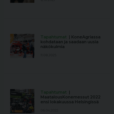
Tapahtumat
| KoneAgriassa
kohdataan ja saadaan uusia
näkökulmia
11.08.2025
Tapahtumat
|
MaatalousKonemessut 2022
ensi lokakuussa Helsingissä
06.04.2022