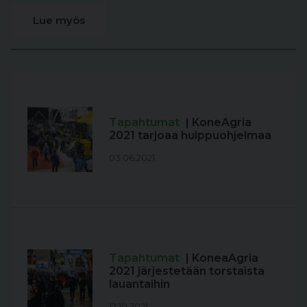
Lue myös
Tapahtumat
| KoneAgria
2021 tarjoaa huippuohjelmaa
03.06.2021
Tapahtumat
| KoneaAgria
2021 järjestetään torstaista
lauantaihin
12.10.2021