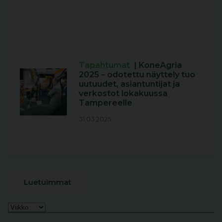
Tapahtumat
| KoneAgria
2025 – odotettu näyttely tuo
uutuudet, asiantuntijat ja
verkostot lokakuussa
Tampereelle
31.03.2025
Luetuimmat