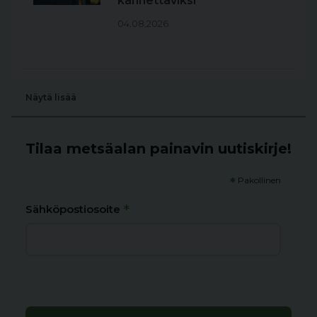
kannettaviksi
04.08.2026
Näytä lisää
Tilaa metsäalan painavin uutiskirje!
*
Pakollinen
*
Sähköpostiosoite