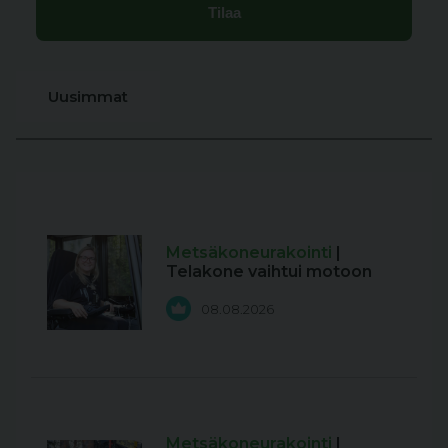
Uusimmat
Metsäkoneurakointi
|
Telakone vaihtui motoon
08.08.2026
Metsäkoneurakointi
|