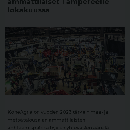
ammattilaiset Tampereelle
lokakuussa
KoneAgria on vuoden 2023 tärkein maa- ja
metsätalousalan ammattilaisten
kohtaamispaikka hyvien yhteyksien äärellä