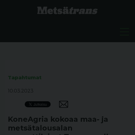
Tapahtumat
10.03.2023
KoneAgria kokoaa maa- ja
metsätalousalan