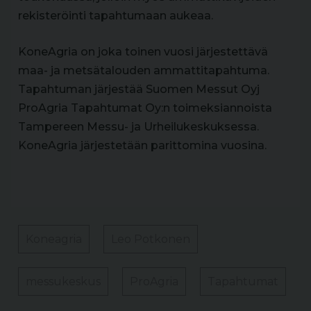
rekisteröinti tapahtumaan aukeaa.
KoneAgria on joka toinen vuosi järjestettävä
maa- ja metsätalouden ammattitapahtuma.
Tapahtuman järjestää Suomen Messut Oyj
ProAgria Tapahtumat Oy:n toimeksiannoista
Tampereen Messu- ja Urheilukeskuksessa.
KoneAgria järjestetään parittomina vuosina.
Koneagria
Leo Potkonen
messukeskus
ProAgria
Tapahtumat