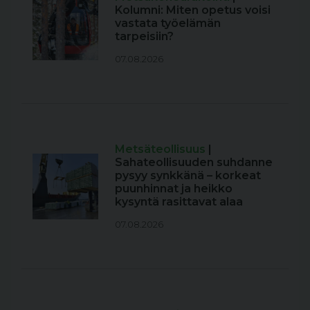
Kolumni: Miten opetus voisi
vastata työelämän
tarpeisiin?
07.08.2026
Metsäteollisuus
|
Sahateollisuuden suhdanne
pysyy synkkänä – korkeat
puunhinnat ja heikko
kysyntä rasittavat alaa
07.08.2026